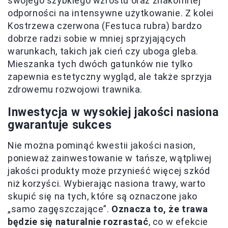
swojego szybkiego wzrostu oraz znakomitej
odporności na intensywne użytkowanie. Z kolei
Kostrzewa czerwona (Festuca rubra) bardzo
dobrze radzi sobie w mniej sprzyjających
warunkach, takich jak cień czy uboga gleba.
Mieszanka tych dwóch gatunków nie tylko
zapewnia estetyczny wygląd, ale także sprzyja
zdrowemu rozwojowi trawnika.
Inwestycja w wysokiej jakości nasiona
gwarantuje sukces
Nie można pominąć kwestii jakości nasion,
ponieważ zainwestowanie w tańsze, wątpliwej
jakości produkty może przynieść więcej szkód
niż korzyści. Wybierając nasiona trawy, warto
skupić się na tych, które są oznaczone jako
„samo zagęszczające”.
Oznacza to, że trawa
będzie się naturalnie rozrastać
, co w efekcie