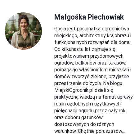
Małgośka Piechowiak
Gosia jest pasjonatką ogrodnictwa
miejskiego, architektury krajobrazu i
funkcjonalnych rozwiązań dla domu.
Od kilkunastu lat zajmuje się
projektowaniem przydomowych
ogrodów, balkonów oraz tarasów,
pomagając właścicielom mieszkań i
domów tworzyć zielone, przyjazne
przestrzenie do życia. Na blogu
MiejskiOgrodnik.pl dzieli się
praktyczną wiedzą na temat uprawy
roślin ozdobnych i użytkowych,
pielęgnacji ogrodu przez cały rok
oraz doboru gatunków
dostosowanych do różnych
warunków. Chętnie porusza rów...