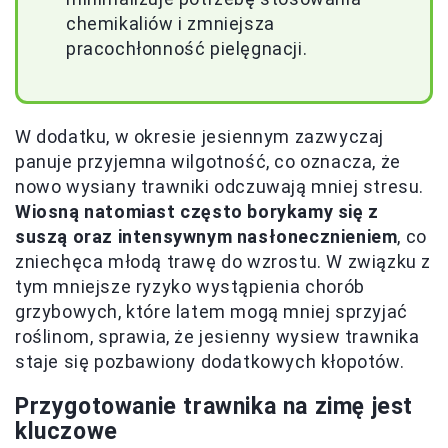
chemikaliów i zmniejsza
pracochłonność pielęgnacji.
W dodatku, w okresie jesiennym zazwyczaj
panuje przyjemna wilgotność, co oznacza, że
nowo wysiany trawniki odczuwają mniej stresu.
Wiosną natomiast często borykamy się z
suszą oraz intensywnym nasłonecznieniem
, co
zniechęca młodą trawę do wzrostu. W związku z
tym mniejsze ryzyko wystąpienia chorób
grzybowych, które latem mogą mniej sprzyjać
roślinom, sprawia, że jesienny wysiew trawnika
staje się pozbawiony dodatkowych kłopotów.
Przygotowanie trawnika na zimę jest
kluczowe