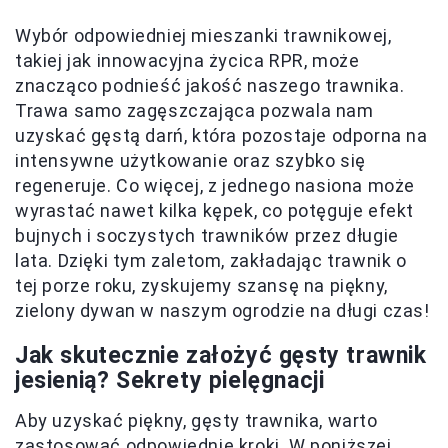
Wybór odpowiedniej mieszanki trawnikowej,
takiej jak innowacyjna życica RPR, może
znacząco podnieść jakość naszego trawnika.
Trawa samo zagęszczająca pozwala nam
uzyskać gęstą darń, która pozostaje odporna na
intensywne użytkowanie oraz szybko się
regeneruje. Co więcej, z jednego nasiona może
wyrastać nawet kilka kępek, co potęguje efekt
bujnych i soczystych trawników przez długie
lata. Dzięki tym zaletom, zakładając trawnik o
tej porze roku, zyskujemy szansę na piękny,
zielony dywan w naszym ogrodzie na długi czas!
Jak skutecznie założyć gęsty trawnik
jesienią? Sekrety pielęgnacji
Aby uzyskać piękny, gęsty trawnika, warto
zastosować odpowiednie kroki. W poniższej