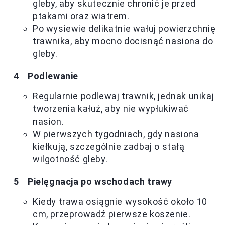
gleby, aby skutecznie chronić je przed
ptakami oraz wiatrem.
Po wysiewie delikatnie wałuj powierzchnię
trawnika, aby mocno docisnąć nasiona do
gleby.
Podlewanie
Regularnie podlewaj trawnik, jednak unikaj
tworzenia kałuż, aby nie wypłukiwać
nasion.
W pierwszych tygodniach, gdy nasiona
kiełkują, szczególnie zadbaj o stałą
wilgotność gleby.
Pielęgnacja po wschodach trawy
Kiedy trawa osiągnie wysokość około 10
cm, przeprowadź pierwsze koszenie.