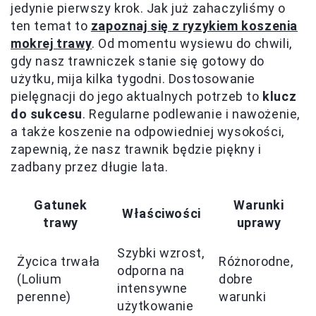
jedynie pierwszy krok. Jak już zahaczyliśmy o
ten temat to
zapoznaj się z ryzykiem koszenia
mokrej trawy
. Od momentu wysiewu do chwili,
gdy nasz trawniczek stanie się gotowy do
użytku, mija kilka tygodni. Dostosowanie
pielęgnacji do jego aktualnych potrzeb to
klucz
do sukcesu
. Regularne podlewanie i nawożenie,
a także koszenie na odpowiedniej wysokości,
zapewnią, że nasz trawnik będzie piękny i
zadbany przez długie lata.
Gatunek
Warunki
Właściwości
trawy
uprawy
Szybki wzrost,
Życica trwała
Różnorodne,
odporna na
(Lolium
dobre
intensywne
perenne)
warunki
użytkowanie