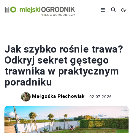
TRAWNIK I GLEBA
Jak szybko rośnie trawa?
Odkryj sekret gęstego
trawnika w praktycznym
poradniku
Małgośka Piechowiak
02.07.2026