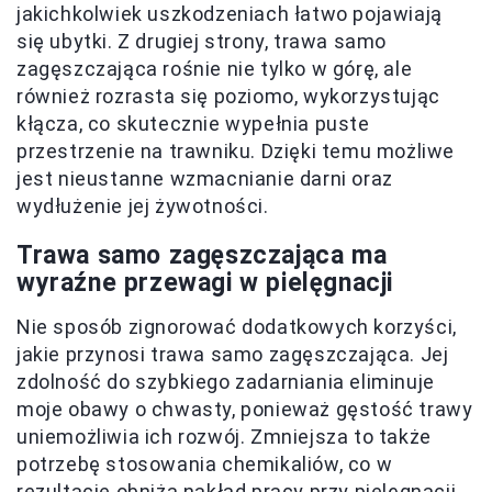
jakichkolwiek uszkodzeniach łatwo pojawiają
się ubytki. Z drugiej strony, trawa samo
zagęszczająca rośnie nie tylko w górę, ale
również rozrasta się poziomo, wykorzystując
kłącza, co skutecznie wypełnia puste
przestrzenie na trawniku. Dzięki temu możliwe
jest nieustanne wzmacnianie darni oraz
wydłużenie jej żywotności.
Trawa samo zagęszczająca ma
wyraźne przewagi w pielęgnacji
Nie sposób zignorować dodatkowych korzyści,
jakie przynosi trawa samo zagęszczająca. Jej
zdolność do szybkiego zadarniania eliminuje
moje obawy o chwasty, ponieważ gęstość trawy
uniemożliwia ich rozwój. Zmniejsza to także
potrzebę stosowania chemikaliów, co w
rezultacie obniża nakład pracy przy pielęgnacji