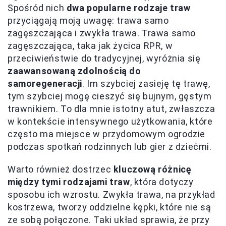
Spośród nich
dwa popularne rodzaje traw
przyciągają moją uwagę: trawa samo
zagęszczająca i zwykła trawa. Trawa samo
zagęszczająca, taka jak życica RPR, w
przeciwieństwie do tradycyjnej, wyróżnia się
zaawansowaną zdolnością do
samoregeneracji
. Im szybciej zasieję tę trawę,
tym szybciej mogę cieszyć się bujnym, gęstym
trawnikiem. To dla mnie istotny atut, zwłaszcza
w kontekście intensywnego użytkowania, które
często ma miejsce w przydomowym ogrodzie
podczas spotkań rodzinnych lub gier z dziećmi.
Warto również dostrzec
kluczową różnicę
między tymi rodzajami traw
, która dotyczy
sposobu ich wzrostu. Zwykła trawa, na przykład
kostrzewa, tworzy oddzielne kępki, które nie są
ze sobą połączone. Taki układ sprawia, że przy