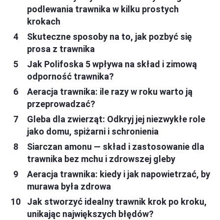
podlewania trawnika w kilku prostych
krokach
Skuteczne sposoby na to, jak pozbyć się
prosa z trawnika
Jak Polifoska 5 wpływa na skład i zimową
odporność trawnika?
Aeracja trawnika: ile razy w roku warto ją
przeprowadzać?
Gleba dla zwierząt: Odkryj jej niezwykłe role
jako domu, spiżarni i schronienia
Siarczan amonu — skład i zastosowanie dla
trawnika bez mchu i zdrowszej gleby
Aeracja trawnika: kiedy i jak napowietrzać, by
murawa była zdrowa
Jak stworzyć idealny trawnik krok po kroku,
unikając największych błędów?