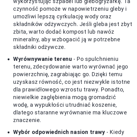
wykorzystując szpadel lub glebogryzarkę. Ta
czynność pomoże w napowietrzeniu gleby i
umożliwi lepszą cyrkulację wody oraz
składników odżywczych. Jeśli gleba jest zbyt
zbita, warto dodać kompost lub nawóz
mineralny, aby wzbogacić ją w potrzebne
składniki odżywcze.
Wyrównywanie terenu
- Po spulchnieniu
terenu, zdecydowanie warto wyrównać jego
powierzchnię, zagrabiając go. Dzięki temu
uzyskasz równość, co jest niezwykle istotne
dla prawidłowego wzrostu trawy. Ponadto,
niewielkie zagłębienia mogą gromadzić
wodę, a wypukłości utrudniać koszenie,
dlatego staranne wyrównanie ma kluczowe
znaczenie.
Wybór odpowiednich nasion trawy
- Kiedy