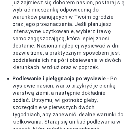
już zajmiesz się doborem nasion, postaraj się
wybrać mieszankę odpowiednią do
warunków panujących w Twoim ogrodzie
oraz jego przeznaczenia. Jeśli planujesz
intensywne użytkowanie, wybierz trawę
samo zagęszczającą, która lepiej znosi
deptanie. Nasiona najlepiej wysiewać w dni
bezwietrzne, a praktycznym sposobem jest
podzielenie ich na pół i obsiewanie w dwóch
kierunkach: wzdłuż oraz w poprzek.
Podlewanie i pielęgnacja po wysiewie
- Po
wysiewie nasion, warto przykryć je cienką
warstwą ziemi, a następnie dokładnie
podlać. Utrzymuj wilgotność gleby,
szczególnie w pierwszych dwóch
tygodniach, aby zapewnić idealne warunki do
kiełkowania. Staraj się unikać podlewania w
sposób, który mógłby spowodować