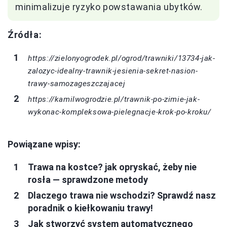
minimalizuje ryzyko powstawania ubytków.
Źródła:
https://zielonyogrodek.pl/ogrod/trawniki/13734-jak-
zalozyc-idealny-trawnik-jesienia-sekret-nasion-
trawy-samozageszczajacej
https://kamilwogrodzie.pl/trawnik-po-zimie-jak-
wykonac-kompleksowa-pielegnacje-krok-po-kroku/
Powiązane wpisy:
Trawa na kostce? jak opryskać, żeby nie
rosła — sprawdzone metody
Dlaczego trawa nie wschodzi? Sprawdź nasz
poradnik o kiełkowaniu trawy!
Jak stworzyć system automatycznego