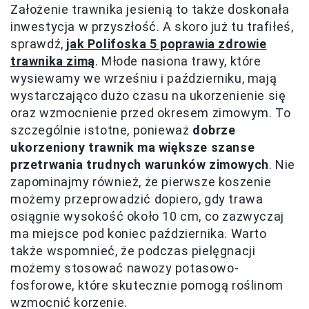
Założenie trawnika jesienią to także doskonała
inwestycja w przyszłość. A skoro już tu trafiłeś,
sprawdź,
jak Polifoska 5 poprawia zdrowie
trawnika zimą
. Młode nasiona trawy, które
wysiewamy we wrześniu i październiku, mają
wystarczająco dużo czasu na ukorzenienie się
oraz wzmocnienie przed okresem zimowym. To
szczególnie istotne, ponieważ
dobrze
ukorzeniony trawnik ma większe szanse
przetrwania trudnych warunków zimowych
. Nie
zapominajmy również, że pierwsze koszenie
możemy przeprowadzić dopiero, gdy trawa
osiągnie wysokość około 10 cm, co zazwyczaj
ma miejsce pod koniec października. Warto
także wspomnieć, że podczas pielęgnacji
możemy stosować nawozy potasowo-
fosforowe, które skutecznie pomogą roślinom
wzmocnić korzenie.