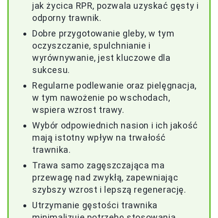
jak życica RPR, pozwala uzyskać gęsty i
odporny trawnik.
Dobre przygotowanie gleby, w tym
oczyszczanie, spulchnianie i
wyrównywanie, jest kluczowe dla
sukcesu.
Regularne podlewanie oraz pielęgnacja,
w tym nawożenie po wschodach,
wspiera wzrost trawy.
Wybór odpowiednich nasion i ich jakość
mają istotny wpływ na trwałość
trawnika.
Trawa samo zagęszczająca ma
przewagę nad zwykłą, zapewniając
szybszy wzrost i lepszą regenerację.
Utrzymanie gęstości trawnika
minimalizuje potrzebę stosowania