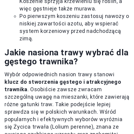
Koszenie sprzyja krzewieniu się roślin, a
więc gęstnieje także murawa.
Po pierwszym koszeniu zastosuj nawozy o
niskiej zawartości azotu, aby wspierać
system korzeniowy przed nadchodzącą
zimą.
Jakie nasiona trawy wybrać dla
gęstego trawnika?
Wybór odpowiednich nasion trawy stanowi
klucz do stworzenia gęstego i atrakcyjnego
trawnika
. Osobiście zawsze zwracam
szczególną uwagę na mieszanki, które zawierają
różne gatunki traw. Takie podejście lepiej
sprawdza się w polskich warunkach. Wśród
popularnych i efektywnych wyborów wyróżnia
się Życica trwała (Lolium perenne), znana ze