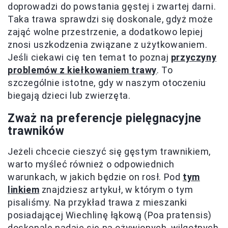
doprowadzi do powstania gęstej i zwartej darni.
Taka trawa sprawdzi się doskonale, gdyż może
zająć wolne przestrzenie, a dodatkowo lepiej
znosi uszkodzenia związane z użytkowaniem.
Jeśli ciekawi cię ten temat to poznaj
przyczyny
problemów z kiełkowaniem trawy
. To
szczególnie istotne, gdy w naszym otoczeniu
biegają dzieci lub zwierzęta.
Zważ na preferencje pielęgnacyjne
trawników
Jeżeli chcecie cieszyć się gęstym trawnikiem,
warto myśleć również o odpowiednich
warunkach, w jakich będzie on rosł. Pod
tym
linkiem
znajdziesz artykuł, w którym o tym
pisaliśmy. Na przykład trawa z mieszanki
posiadającej Wiechlinę łąkową (Poa pratensis)
doskonale nadaje się na ożywionych, wilgotnych