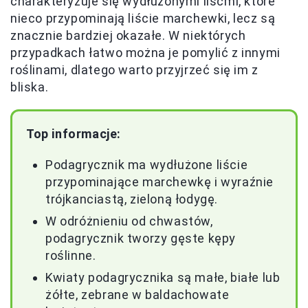
charakteryzuje się wydłużonymi liśćmi, które
nieco przypominają liście marchewki, lecz są
znacznie bardziej okazałe. W niektórych
przypadkach łatwo można je pomylić z innymi
roślinami, dlatego warto przyjrzeć się im z
bliska.
Top informacje:
Podagrycznik ma wydłużone liście
przypominające marchewkę i wyraźnie
trójkanciastą, zieloną łodygę.
W odróżnieniu od chwastów,
podagrycznik tworzy gęste kępy
roślinne.
Kwiaty podagrycznika są małe, białe lub
żółte, zebrane w baldachowate