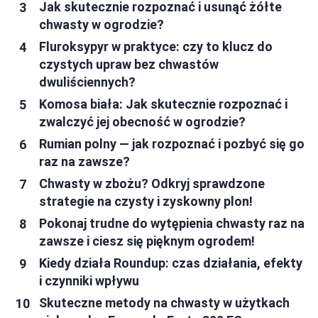
Jak skutecznie rozpoznać i usunąć żółte
chwasty w ogrodzie?
Fluroksypyr w praktyce: czy to klucz do
czystych upraw bez chwastów
dwuliściennych?
Komosa biała: Jak skutecznie rozpoznać i
zwalczyć jej obecność w ogrodzie?
Rumian polny — jak rozpoznać i pozbyć się go
raz na zawsze?
Chwasty w zbożu? Odkryj sprawdzone
strategie na czysty i zyskowny plon!
Pokonaj trudne do wytępienia chwasty raz na
zawsze i ciesz się pięknym ogrodem!
Kiedy działa Roundup: czas działania, efekty
i czynniki wpływu
Skuteczne metody na chwasty w użytkach