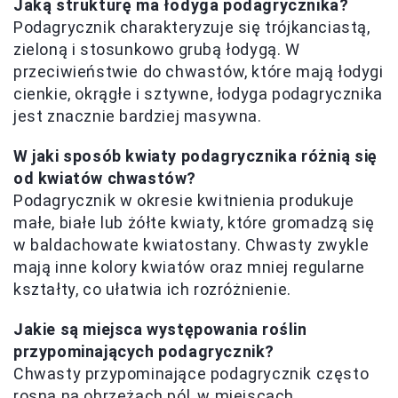
Jaką strukturę ma łodyga podagrycznika?
Podagrycznik charakteryzuje się trójkanciastą,
zieloną i stosunkowo grubą łodygą. W
przeciwieństwie do chwastów, które mają łodygi
cienkie, okrągłe i sztywne, łodyga podagrycznika
jest znacznie bardziej masywna.
W jaki sposób kwiaty podagrycznika różnią się
od kwiatów chwastów?
Podagrycznik w okresie kwitnienia produkuje
małe, białe lub żółte kwiaty, które gromadzą się
w baldachowate kwiatostany. Chwasty zwykle
mają inne kolory kwiatów oraz mniej regularne
kształty, co ułatwia ich rozróżnienie.
Jakie są miejsca występowania roślin
przypominających podagrycznik?
Chwasty przypominające podagrycznik często
rosną na obrzeżach pól, w miejscach