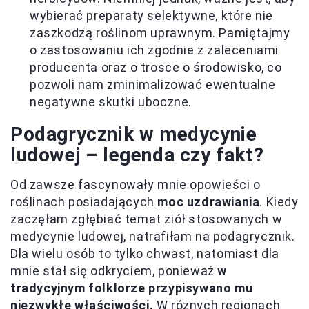
wybierać preparaty selektywne, które nie
zaszkodzą roślinom uprawnym. Pamiętajmy
o zastosowaniu ich zgodnie z zaleceniami
producenta oraz o trosce o środowisko, co
pozwoli nam zminimalizować ewentualne
negatywne skutki uboczne.
Podagrycznik w medycynie
ludowej – legenda czy fakt?
Od zawsze fascynowały mnie opowieści o
roślinach posiadających
moc uzdrawiania
. Kiedy
zaczęłam zgłębiać temat ziół stosowanych w
medycynie ludowej, natrafiłam na podagrycznik.
Dla wielu osób to tylko chwast, natomiast dla
mnie stał się odkryciem, ponieważ
w
tradycyjnym folklorze przypisywano mu
niezwykłe właściwości.
W różnych regionach