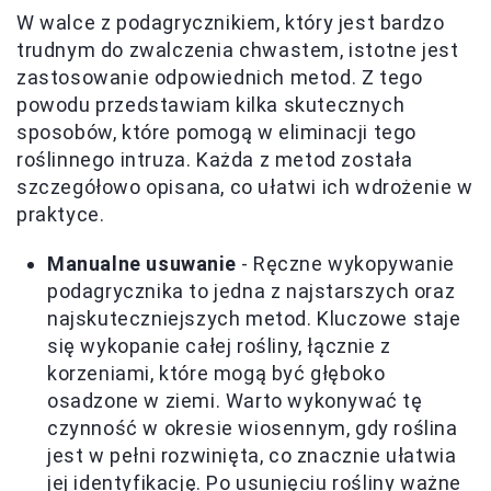
W walce z podagrycznikiem, który jest bardzo
trudnym do zwalczenia chwastem, istotne jest
zastosowanie odpowiednich metod. Z tego
powodu przedstawiam kilka skutecznych
sposobów, które pomogą w eliminacji tego
roślinnego intruza. Każda z metod została
szczegółowo opisana, co ułatwi ich wdrożenie w
praktyce.
Manualne usuwanie
- Ręczne wykopywanie
podagrycznika to jedna z najstarszych oraz
najskuteczniejszych metod. Kluczowe staje
się wykopanie całej rośliny, łącznie z
korzeniami, które mogą być głęboko
osadzone w ziemi. Warto wykonywać tę
czynność w okresie wiosennym, gdy roślina
jest w pełni rozwinięta, co znacznie ułatwia
jej identyfikację. Po usunięciu rośliny ważne