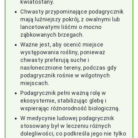
kwiatostany.
Chwasty przypominające podagrycznik
mają luźniejszy pokrój, z owalnymi lub
lancetowatymi liśćmi o mocno
ząbkowanych brzegach.
Ważne jest, aby ocenić miejsce
występowania rośliny, ponieważ
chwasty preferują suche i
nasłonecznione tereny, podczas gdy
podagrycznik rośnie w wilgotnych
miejscach.
Podagrycznik pełni ważną rolę w
ekosystemie, stabilizując glebę i
wspierając różnorodność biologiczną.
W medycynie ludowej podagrycznik
stosowany był w leczeniu różnych
dolegliwości, co podkreśla jego nie tylko