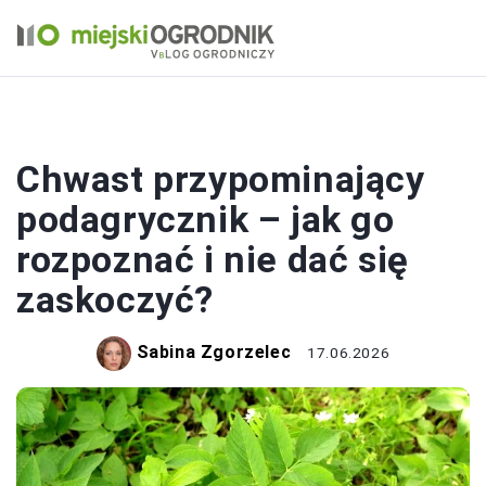
CHWASTY
Chwast przypominający
podagrycznik – jak go
rozpoznać i nie dać się
zaskoczyć?
Sabina Zgorzelec
17.06.2026