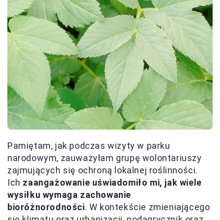
Pamiętam, jak podczas wizyty w parku
narodowym, zauważyłam grupę wolontariuszy
zajmujących się ochroną lokalnej roślinności.
Ich
zaangażowanie uświadomiło mi, jak wiele
wysiłku wymaga zachowanie
bioróżnorodności
. W kontekście zmieniającego
się klimatu oraz urbanizacji, podagrycznik oraz