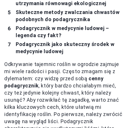
utrzymania równowagi ekologicznej
Skuteczne metody zwalczania chwastów
podobnych do podagrycznika
Podagrycznik w medycynie ludowej –
legenda czy fakt?
Podagrycznik jako skuteczny środek w
medycynie ludowej
Odkrywanie tajemnic roślin w ogrodzie zajmuje
mi wiele radości i pasji. Często zmagam się z
dylematem: czy widzę przed sobą
cenny
podagrycznik
, który bardzo chciałabym mieć,
czy też jedynie kolejny chwast, który należy
usunąć? Aby rozwikłać tę zagadkę, warto znać
kilka kluczowych cech, które ułatwią mi
identyfikację roślin. Po pierwsze, należy zwrócić
uwagę na wygląd liści. Podagrycznik