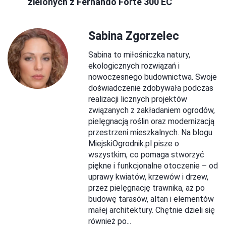
zielonych z Fernando Forte 300 EC
Sabina Zgorzelec
Sabina to miłośniczka natury,
ekologicznych rozwiązań i
nowoczesnego budownictwa. Swoje
doświadczenie zdobywała podczas
realizacji licznych projektów
związanych z zakładaniem ogrodów,
pielęgnacją roślin oraz modernizacją
przestrzeni mieszkalnych. Na blogu
MiejskiOgrodnik.pl pisze o
wszystkim, co pomaga stworzyć
piękne i funkcjonalne otoczenie – od
uprawy kwiatów, krzewów i drzew,
przez pielęgnację trawnika, aż po
budowę tarasów, altan i elementów
małej architektury. Chętnie dzieli się
również po...