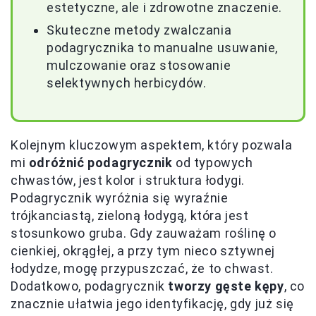
estetyczne, ale i zdrowotne znaczenie.
Skuteczne metody zwalczania
podagrycznika to manualne usuwanie,
mulczowanie oraz stosowanie
selektywnych herbicydów.
Kolejnym kluczowym aspektem, który pozwala
mi
odróżnić podagrycznik
od typowych
chwastów, jest kolor i struktura łodygi.
Podagrycznik wyróżnia się wyraźnie
trójkanciastą, zieloną łodygą, która jest
stosunkowo gruba. Gdy zauważam roślinę o
cienkiej, okrągłej, a przy tym nieco sztywnej
łodydze, mogę przypuszczać, że to chwast.
Dodatkowo, podagrycznik
tworzy gęste kępy
, co
znacznie ułatwia jego identyfikację, gdy już się