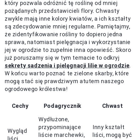
który pozwala odróżnić tę roślinę od mniej
pożądanych przedstawicieli flory. Chwasty
zwykle mają inne kolory kwiatów, a ich kształty
są zdecydowanie mniej regularne. Pamiętajmy,
że zidentyfikowanie rośliny to dopiero jedna
sprawa, natomiast pielęgnacja i wykorzystanie
jej w ogrodzie to zupełnie inna opowieść. Skoro
już poruszamy się w tym temacie to odkryj
sekrety sadzenia i pielęgnacji lilie w ogrodzie
.
W końcu warto poznać te zielone skarby, które
mogą stać się prawdziwym atutem naszego
ogrodowego królestwa!
Cechy
Podagrycznik
Chwast
Wydłużone,
przypominające
Inny kształt
Wygląd
liście marchewki,
liści, mogą być
liści