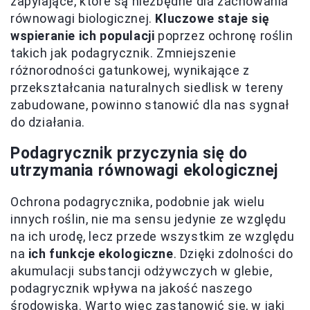
zapylające, które są niezbędne dla zachowania
równowagi biologicznej.
Kluczowe staje się
wspieranie ich populacji
poprzez ochronę roślin
takich jak podagrycznik. Zmniejszenie
różnorodności gatunkowej, wynikające z
przekształcania naturalnych siedlisk w tereny
zabudowane, powinno stanowić dla nas sygnał
do działania.
Podagrycznik przyczynia się do
utrzymania równowagi ekologicznej
Ochrona podagrycznika, podobnie jak wielu
innych roślin, nie ma sensu jedynie ze względu
na ich urodę, lecz przede wszystkim ze względu
na
ich funkcje ekologiczne
. Dzięki zdolności do
akumulacji substancji odżywczych w glebie,
podagrycznik wpływa na jakość naszego
środowiska. Warto więc zastanowić się, w jaki