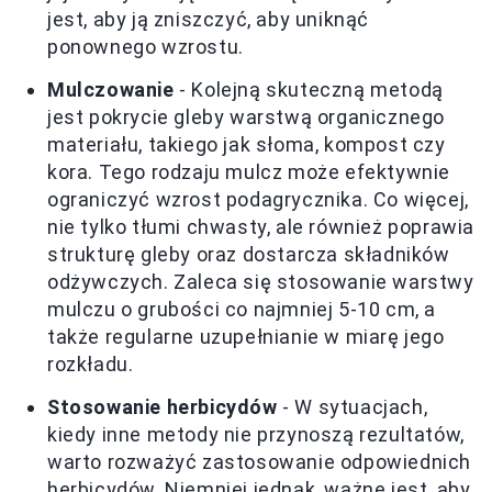
jest, aby ją zniszczyć, aby uniknąć
ponownego wzrostu.
Mulczowanie
- Kolejną skuteczną metodą
jest pokrycie gleby warstwą organicznego
materiału, takiego jak słoma, kompost czy
kora. Tego rodzaju mulcz może efektywnie
ograniczyć wzrost podagrycznika. Co więcej,
nie tylko tłumi chwasty, ale również poprawia
strukturę gleby oraz dostarcza składników
odżywczych. Zaleca się stosowanie warstwy
mulczu o grubości co najmniej 5-10 cm, a
także regularne uzupełnianie w miarę jego
rozkładu.
Stosowanie herbicydów
- W sytuacjach,
kiedy inne metody nie przynoszą rezultatów,
warto rozważyć zastosowanie odpowiednich
herbicydów. Niemniej jednak, ważne jest, aby