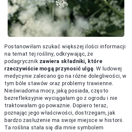
Postanowiłam szukać większej ilości informacji
na temat tej rośliny, odkrywając, że
podagrycznik
zawiera składniki, które
rzeczywiście mogą przynosić ulgę
. W ludowej
medycynie zalecano go na różne dolegliwości, w
tym bóle stawów oraz problemy trawienne.
Nieświadoma mocy, jaką posiada, często
bezrefleksyjnie wyciągałam go z ogrodu i nie
traktowałam go poważnie. Dopiero teraz,
poznając jego właściwości, dostrzegam, jak
bardzo zasłużenie ma swoje miejsce w historii.
Ta roślina stała się dla mnie symbolem