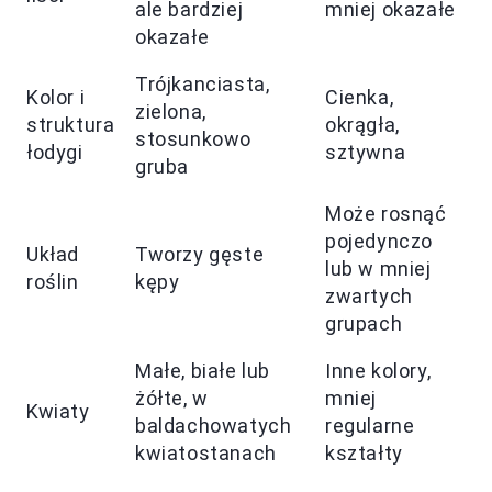
ale bardziej
mniej okazałe
okazałe
Trójkanciasta,
Kolor i
Cienka,
zielona,
struktura
okrągła,
stosunkowo
łodygi
sztywna
gruba
Może rosnąć
pojedynczo
Układ
Tworzy gęste
lub w mniej
roślin
kępy
zwartych
grupach
Małe, białe lub
Inne kolory,
żółte, w
mniej
Kwiaty
baldachowatych
regularne
kwiatostanach
kształty