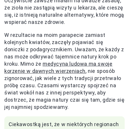
Oczywiście zawsze miałam na uwadze zasadę,
że zioła nie zastąpią wizyty u lekarza, ale cieszę
się, iż istnieją naturalne alternatywy, które mogą
wspierać nasze zdrowie.
W rezultacie na moim parapecie zamiast
kolejnych kwiatów, zaczęły pojawiać się
doniczki z podagrycznikiem. Uważam, że każdy z
nas może odkrywać tajemnice natury krok po
kroku. Mimo że
medycyna ludowa ma swoje
korzenie w dawnych wierzeniach
, nie sposób
zignorować, jak wiele z tych tradycji przetrwało
próbę czasu. Czasami wystarczy spojrzeć na
świat wokół nas z innej perspektywy, aby
dostrzec, że magia natury czai się tam, gdzie się
jej najmniej spodziewamy.
Ciekawostką jest, że w niektórych regionach