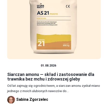
TRAWNIK I GLEBA
01.08.2026
Siarczan amonu — skład i zastosowanie dla
trawnika bez mchu i zdrowszej gleby
Od lat zajmuję się ogrodnictwem, a siarczan amonu zyskał miano
jednego z moich ulubionych nawozów do...
Sabina Zgorzelec