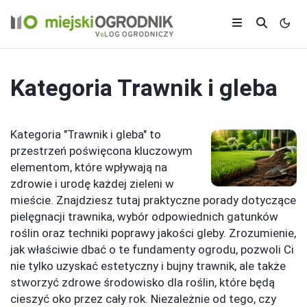
Kategoria
Trawnik i gleba
Kategoria "Trawnik i gleba" to
przestrzeń poświęcona kluczowym
elementom, które wpływają na
zdrowie i urodę każdej zieleni w
mieście. Znajdziesz tutaj praktyczne porady dotyczące
pielęgnacji trawnika, wybór odpowiednich gatunków
roślin oraz techniki poprawy jakości gleby. Zrozumienie,
jak właściwie dbać o te fundamenty ogrodu, pozwoli Ci
nie tylko uzyskać estetyczny i bujny trawnik, ale także
stworzyć zdrowe środowisko dla roślin, które będą
cieszyć oko przez cały rok. Niezależnie od tego, czy