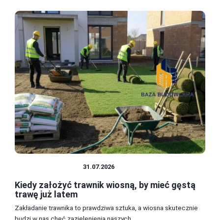
TRAWNIK I GLEBA
31.07.2026
Kiedy założyć trawnik wiosną, by mieć gęstą
trawę już latem
Zakładanie trawnika to prawdziwa sztuka, a wiosna skutecznie
budzi w nas chęć zazielenienia naszych ...