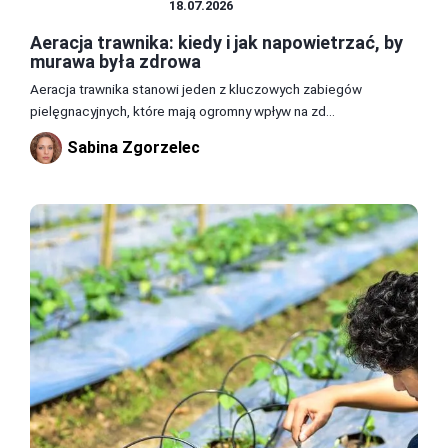
TRAWNIK I GLEBA
18.07.2026
Aeracja trawnika: kiedy i jak napowietrzać, by
murawa była zdrowa
Aeracja trawnika stanowi jeden z kluczowych zabiegów
pielęgnacyjnych, które mają ogromny wpływ na zd...
Sabina Zgorzelec