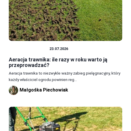
TRAWNIK I GLEBA
23.07.2026
Aeracja trawnika: ile razy w roku warto ją
przeprowadzać?
Aeracja trawnika to niezwykle ważny zabieg pielęgnacyjny, który
każdy właściciel ogrodu powinien reg...
Małgośka Piechowiak