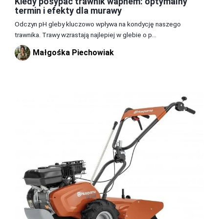
Kiedy posypać trawnik wapnem: optymalny
termin i efekty dla murawy
Odczyn pH gleby kluczowo wpływa na kondycję naszego
trawnika. Trawy wzrastają najlepiej w glebie o p...
Małgośka Piechowiak