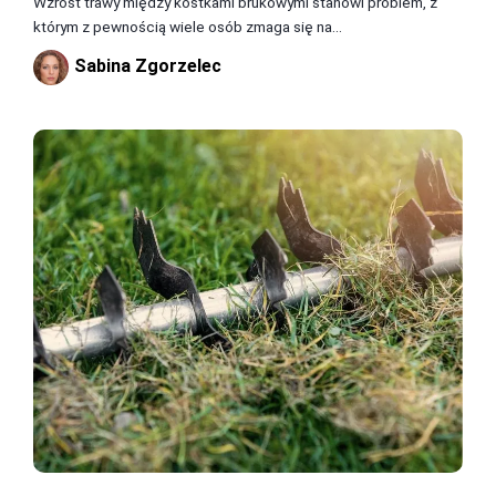
Wzrost trawy między kostkami brukowymi stanowi problem, z
którym z pewnością wiele osób zmaga się na...
Sabina Zgorzelec