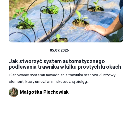
TRAWNIK I GLEBA
05.07.2026
Jak stworzyć system automatycznego
podlewania trawnika w kilku prostych krokach
Planowanie systemu nawadniania trawnika stanowi kluczowy
element, który umożliwi mi skuteczną pielęg...
Małgośka Piechowiak
1
2
3