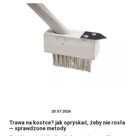
TRAWNIK I GLEBA
20.07.2026
Trawa na kostce? jak opryskać, żeby nie rosła
— sprawdzone metody