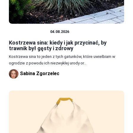
TRAWNIK I GLEBA
04.08.2026
Kostrzewa sina: kiedy i jak przycinać, by
trawnik był gęsty i zdrowy
Kostrzewa sina to jeden z tych gatunków, które uwielbiam w
ogrodzie z powodu ich niezwykłej urody or...
Sabina Zgorzelec