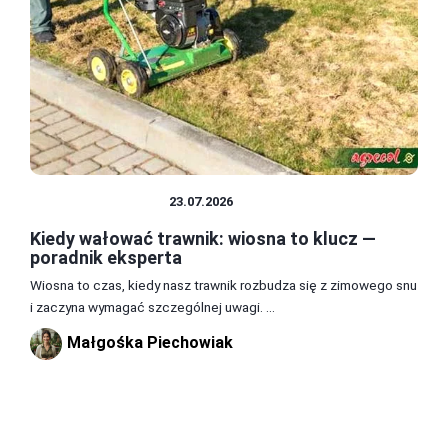
TRAWNIK I GLEBA
23.07.2026
Kiedy wałować trawnik: wiosna to klucz —
poradnik eksperta
Wiosna to czas, kiedy nasz trawnik rozbudza się z zimowego snu
i zaczyna wymagać szczególnej uwagi. ...
Małgośka Piechowiak