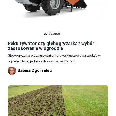
TRAWNIK I GLEBA
27.07.2026
Rekultywator czy glebogryzarka? wybór i
zastosowanie w ogrodzie
Glebogryzarka oraz kultywator to dwa kluczowe narzędzia w
ogrodnictwie, jednak ich zastosowania i ef...
Sabina Zgorzelec