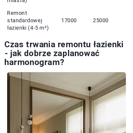
miasta)
Remont
standardowej
17000
25000
łazienki (4-5 m²)
Czas trwania remontu łazienki
- jak dobrze zaplanować
harmonogram?