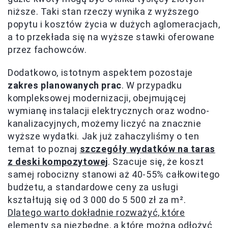
niższe. Taki stan rzeczy wynika z wyższego
popytu i kosztów życia w dużych aglomeracjach,
a to przekłada się na wyższe stawki oferowane
przez fachowców.
Dodatkowo, istotnym aspektem pozostaje
zakres planowanych prac
. W przypadku
kompleksowej modernizacji, obejmującej
wymianę instalacji elektrycznych oraz wodno-
kanalizacyjnych, możemy liczyć na znacznie
wyższe wydatki. Jak już zahaczyliśmy o ten
temat to poznaj
szczegóły wydatków na taras
z deski kompozytowej
. Szacuje się, że koszt
samej robocizny stanowi aż 40-55% całkowitego
budżetu, a standardowe ceny za usługi
kształtują się od 3 000 do 5 500 zł za m².
Dlatego warto dokładnie rozważyć, które
elementy są niezbędne, a które można odłożyć