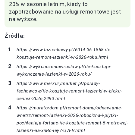
20% w sezonie letnim, kiedy to
zapotrzebowanie na usługi remontowe jest
najwyższe.
Źródła:
https://www.lazienkowy.pl/6014-36-1868-ile-
kosztuje-remont-lazienki-w-2026-roku.html
https://wykonczeniawroclaw.pl/ile-kosztuje-
wykonczenie-lazienki-w-2026-roku/
https://www.merkurymarket.pl/porady-
fachowcow/ile-kosztuje-remont-lazienki-w-bloku-
cennik-2026,2490.html
https://muratordom.pl/remont-domu/odnawianie-
wnetrz/remont-lazienki-2026-robocizna-i-plytki-
pochlaniaja-fortune-ile-kosztuje-remont-5-metrowej-
lazienki-aa-xnRc-iey7-U7FV.html