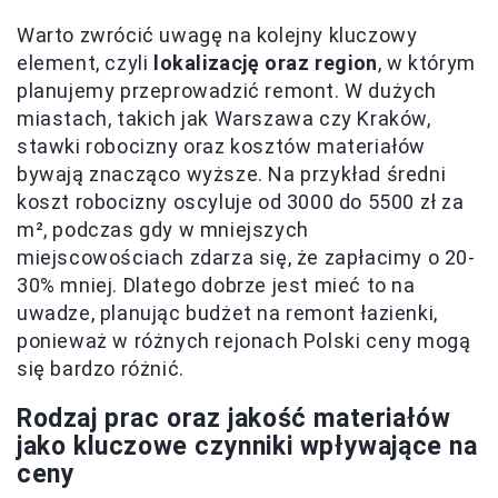
Warto zwrócić uwagę na kolejny kluczowy
element, czyli
lokalizację oraz region
, w którym
planujemy przeprowadzić remont. W dużych
miastach, takich jak Warszawa czy Kraków,
stawki robocizny oraz kosztów materiałów
bywają znacząco wyższe. Na przykład średni
koszt robocizny oscyluje od 3000 do 5500 zł za
m², podczas gdy w mniejszych
miejscowościach zdarza się, że zapłacimy o 20-
30% mniej. Dlatego dobrze jest mieć to na
uwadze, planując budżet na remont łazienki,
ponieważ w różnych rejonach Polski ceny mogą
się bardzo różnić.
Rodzaj prac oraz jakość materiałów
jako kluczowe czynniki wpływające na
ceny