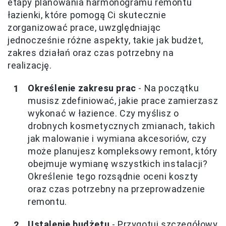
etapy planowania harmonogramu remontu
łazienki, które pomogą Ci skutecznie
zorganizować prace, uwzględniając
jednocześnie różne aspekty, takie jak budżet,
zakres działań oraz czas potrzebny na
realizację.
Określenie zakresu prac
- Na początku
musisz zdefiniować, jakie prace zamierzasz
wykonać w łazience. Czy myślisz o
drobnych kosmetycznych zmianach, takich
jak malowanie i wymiana akcesoriów, czy
może planujesz kompleksowy remont, który
obejmuje wymianę wszystkich instalacji?
Określenie tego rozsądnie oceni koszty
oraz czas potrzebny na przeprowadzenie
remontu.
Ustalenie budżetu
- Przygotuj szczegółowy