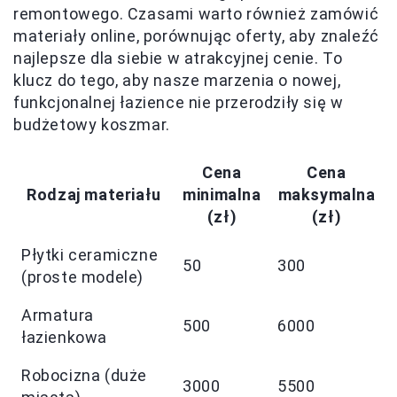
remontowego. Czasami warto również zamówić
materiały online, porównując oferty, aby znaleźć
najlepsze dla siebie w atrakcyjnej cenie. To
klucz do tego, aby nasze marzenia o nowej,
funkcjonalnej łazience nie przerodziły się w
budżetowy koszmar.
Cena
Cena
Rodzaj materiału
minimalna
maksymalna
(zł)
(zł)
Płytki ceramiczne
50
300
(proste modele)
Armatura
500
6000
łazienkowa
Robocizna (duże
3000
5500