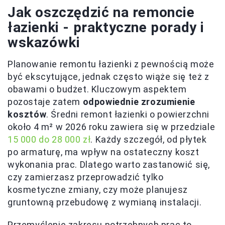
Jak oszczędzić na remoncie
łazienki - praktyczne porady i
wskazówki
Planowanie remontu łazienki z pewnością może
być ekscytujące, jednak często wiąże się też z
obawami o budżet. Kluczowym aspektem
pozostaje zatem
odpowiednie zrozumienie
kosztów
. Średni remont łazienki o powierzchni
około 4 m² w 2026 roku zawiera się w przedziale
15 000 do 28 000 zł
. Każdy szczegół, od płytek
po armaturę, ma wpływ na ostateczny koszt
wykonania prac. Dlatego warto zastanowić się,
czy zamierzasz przeprowadzić tylko
kosmetyczne zmiany, czy może planujesz
gruntowną przebudowę z wymianą instalacji.
Przemyślenie zakresu potrzebnych prac to