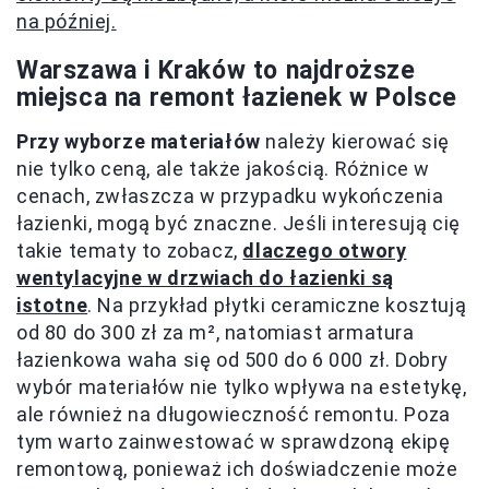
na później.
Warszawa i Kraków to najdroższe
miejsca na remont łazienek w Polsce
Przy wyborze materiałów
należy kierować się
nie tylko ceną, ale także jakością. Różnice w
cenach, zwłaszcza w przypadku wykończenia
łazienki, mogą być znaczne. Jeśli interesują cię
takie tematy to zobacz,
dlaczego otwory
wentylacyjne w drzwiach do łazienki są
istotne
. Na przykład płytki ceramiczne kosztują
od 80 do 300 zł za m², natomiast armatura
łazienkowa waha się od 500 do 6 000 zł. Dobry
wybór materiałów nie tylko wpływa na estetykę,
ale również na długowieczność remontu. Poza
tym warto zainwestować w sprawdzoną ekipę
remontową, ponieważ ich doświadczenie może