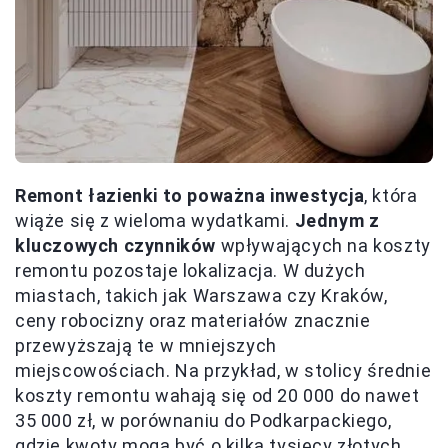
Remont łazienki to poważna inwestycja
, która
wiąże się z wieloma wydatkami.
Jednym z
kluczowych czynników
wpływających na koszty
remontu pozostaje lokalizacja. W dużych
miastach, takich jak Warszawa czy Kraków,
ceny robocizny oraz materiałów znacznie
przewyższają te w mniejszych
miejscowościach. Na przykład, w stolicy średnie
koszty remontu wahają się od 20 000 do nawet
35 000 zł, w porównaniu do Podkarpackiego,
gdzie kwoty mogą być o kilka tysięcy złotych