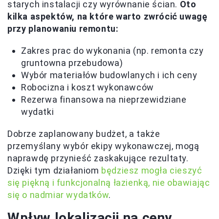
starych instalacji czy wyrównanie ścian.
Oto
kilka aspektów, na które warto zwrócić uwagę
przy planowaniu remontu:
Zakres prac do wykonania (np. remonta czy
gruntowna przebudowa)
Wybór materiałów budowlanych i ich ceny
Robocizna i koszt wykonawców
Rezerwa finansowa na nieprzewidziane
wydatki
Dobrze zaplanowany budżet, a także
przemyślany wybór ekipy wykonawczej, mogą
naprawdę przynieść zaskakujące rezultaty.
Dzięki tym działaniom
będziesz mogła cieszyć
się piękną i funkcjonalną łazienką, nie obawiając
się o nadmiar wydatków
.
Wpływ lokalizacji na ceny