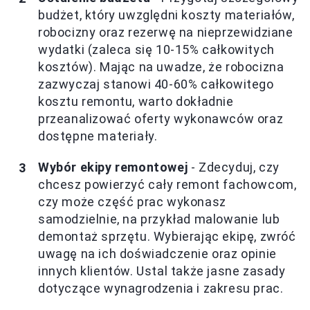
budżet, który uwzględni koszty materiałów,
robocizny oraz rezerwę na nieprzewidziane
wydatki (zaleca się 10-15% całkowitych
kosztów). Mając na uwadze, że robocizna
zazwyczaj stanowi 40-60% całkowitego
kosztu remontu, warto dokładnie
przeanalizować oferty wykonawców oraz
dostępne materiały.
Wybór ekipy remontowej
- Zdecyduj, czy
chcesz powierzyć cały remont fachowcom,
czy może część prac wykonasz
samodzielnie, na przykład malowanie lub
demontaż sprzętu. Wybierając ekipę, zwróć
uwagę na ich doświadczenie oraz opinie
innych klientów. Ustal także jasne zasady
dotyczące wynagrodzenia i zakresu prac.