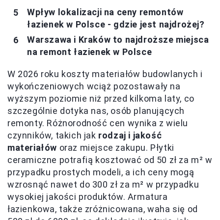
Wpływ lokalizacji na ceny remontów
łazienek w Polsce - gdzie jest najdrożej?
Warszawa i Kraków to najdroższe miejsca
na remont łazienek w Polsce
W 2026 roku koszty materiałów budowlanych i
wykończeniowych wciąż pozostawały na
wyższym poziomie niż przed kilkoma laty, co
szczególnie dotyka nas, osób planujących
remonty. Różnorodność cen wynika z wielu
czynników, takich jak
rodzaj i jakość
materiałów
oraz miejsce zakupu. Płytki
ceramiczne potrafią kosztować od 50 zł za m² w
przypadku prostych modeli, a ich ceny mogą
wzrosnąć nawet do 300 zł za m² w przypadku
wysokiej jakości produktów. Armatura
łazienkowa, także zróżnicowana, waha się od