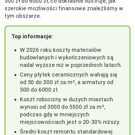
500 zł do 6000 zł, co dokładnie ilustruje, jak
szerokie możliwości finansowe znaleźliśmy w
tym obszarze.
Top informacje:
W 2026 roku koszty materiałów
budowlanych i wykończeniowych są
nadal wyższe niż w poprzednich latach.
Ceny płytek ceramicznych wahają się
od 50 do 300 zł za m², a armatury od
500 do 6000 zł.
Koszt robocizny w dużych miastach
wynosi od 3000 do 5500 zł za m²,
podczas gdy w mniejszych
miejscowościach jest o 20-30% niższy.
Średni koszt remontu standardowej