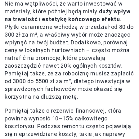
Nie ma wątpliwości, że warto inwestować w
materiały, które później będą miały
duży wpływ
na trwałość i estetykę końcowego efektu
.
Płytki ceramiczne wchodzą w przedział od 80 do
300 zł za m², a właściwy wybór może znacząco
wpłynąć na twój budżet. Dodatkowo, porównaj
ceny w lokalnych hurtowniach – często można
natrafić na promocje, które pozwalają
zaoszczędzić nawet 20% ogólnych kosztów.
Pamiętaj także, że za robociznę musisz zapłacić
od 3000 do 5500 zł za m², dlatego inwestycja w
sprawdzonych fachowców może okazać się
korzystna na dłuższą metę.
Pamiętaj także o rezerwie finansowej, która
powinna wynosić 10–15% całkowitego
kosztorysu. Podczas remontu często pojawiają
się nieprzewidziane koszty, takie jak naprawy