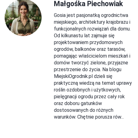
Małgośka Piechowiak
Gosia jest pasjonatką ogrodnictwa
miejskiego, architektury krajobrazu i
funkcjonalnych rozwiązań dla domu.
Od kilkunastu lat zajmuje się
projektowaniem przydomowych
ogrodów, balkonów oraz tarasów,
pomagając właścicielom mieszkań i
domów tworzyć zielone, przyjazne
przestrzenie do życia. Na blogu
MiejskiOgrodnik.pl dzieli się
praktyczną wiedzą na temat uprawy
roślin ozdobnych i użytkowych,
pielęgnacji ogrodu przez cały rok
oraz doboru gatunków
dostosowanych do różnych
warunków. Chętnie porusza rów...