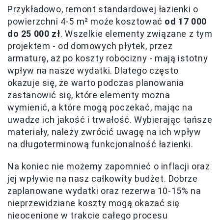
Przykładowo, remont standardowej łazienki o
powierzchni 4-5 m² może kosztować
od 17 000
do 25 000 zł
. Wszelkie elementy związane z tym
projektem - od domowych płytek, przez
armaturę, aż po koszty robocizny - mają istotny
wpływ na nasze wydatki. Dlatego często
okazuje się, że warto podczas planowania
zastanowić się, które elementy można
wymienić, a które mogą poczekać, mając na
uwadze ich jakość i trwałość. Wybierając tańsze
materiały, należy zwrócić uwagę na ich wpływ
na długoterminową funkcjonalność łazienki.
Na koniec nie możemy zapomnieć o inflacji oraz
jej wpływie na nasz całkowity budżet. Dobrze
zaplanowane wydatki oraz rezerwa 10-15% na
nieprzewidziane koszty mogą okazać się
nieocenione w trakcie całego procesu