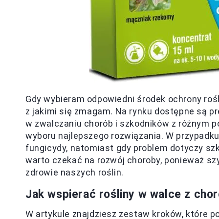
Gdy wybieram odpowiedni środek ochrony rośli
z jakimi się zmagam. Na rynku dostępne są pr
w zwalczaniu chorób i szkodników z różnym 
wyboru najlepszego rozwiązania. W przypadk
fungicydy, natomiast gdy problem dotyczy sz
warto czekać na rozwój choroby, ponieważ
sz
zdrowie naszych roślin.
Jak wspierać rośliny w walce z cho
W artykule znajdziesz zestaw kroków, które 