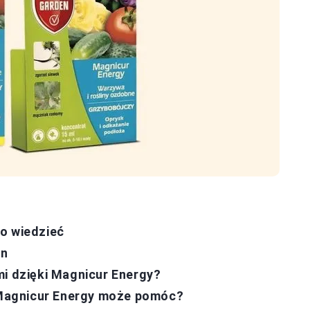
o wiedzieć
in
mi dzięki Magnicur Energy?
k Magnicur Energy może pomóc?