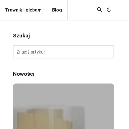
▾
Trawnik i gleba
Blog
Szukaj
Nowości