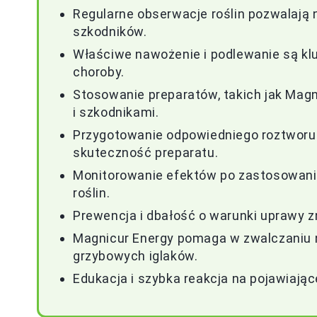
Regularne obserwacje roślin pozwalają
szkodników.
Właściwe nawożenie i podlewanie są klu
choroby.
Stosowanie preparatów, takich jak Magn
i szkodnikami.
Przygotowanie odpowiedniego roztworu 
skuteczność preparatu.
Monitorowanie efektów po zastosowaniu p
roślin.
Prewencja i dbałość o warunki uprawy z
Magnicur Energy pomaga w zwalczaniu nie
grzybowych iglaków.
Edukacja i szybka reakcja na pojawiając