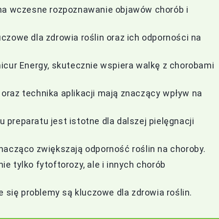
 na wczesne rozpoznawanie objawów chorób i
czowe dla zdrowia roślin oraz ich odporności na
icur Energy, skutecznie wspiera walkę z chorobami
oraz technika aplikacji mają znaczący wpływ na
reparatu jest istotne dla dalszej pielęgnacji
nacząco zwiększają odporność roślin na choroby.
 tylko fytoftorozy, ale i innych chorób
e się problemy są kluczowe dla zdrowia roślin.