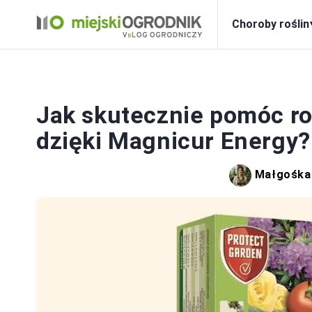
Choroby roślin
CHO
Jak skutecznie pomóc ro
dzięki Magnicur Energy?
Małgośka