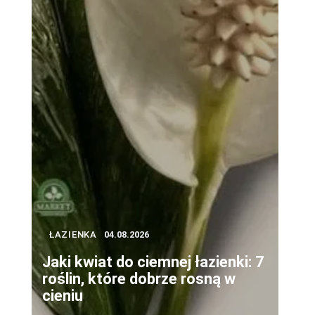
,
ŁAZIENKA
04.08.2026
Jaki kwiat do ciemnej łazienki: 7
roślin, które dobrze rosną w
cieniu