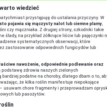
 warto wiedzieć
natychmiast przystępuję do ustalania przyczyny. W
sto pojawia się mączysty nalot lub ciemne plamy
,
i czy mączniaka. Z drugiej strony, szkodniki takie
e ślady, na przykład żółknące liście lub pajęczynki 
rowadzenie systematycznych obserwacji, które
rzez zastosowanie odpowiednich fungicydów lub
aściwe nawożenie, odpowiednie podlewanie oraz
 podstawę zdrowia naszych zielonych
 bardziej podatne na choroby, dlatego dbam o to, ab
ważając, że kilka roślin manifestuje niepokojące
 – usuwam chore fragmenty i przeprowadzam oprysk
bowych lub pasożytów.
oślin