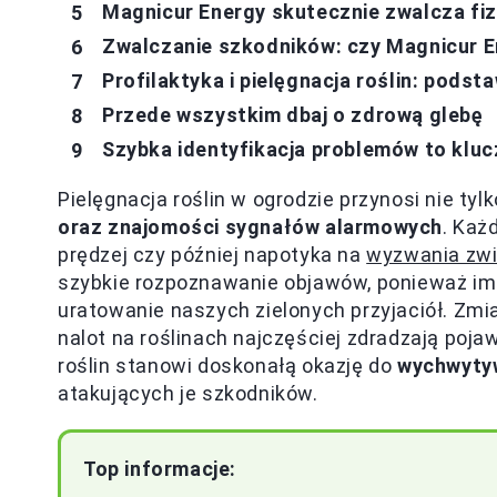
Magnicur Energy skutecznie zwalcza fi
Zwalczanie szkodników: czy Magnicur E
Profilaktyka i pielęgnacja roślin: pod
Przede wszystkim dbaj o zdrową glebę
Szybka identyfikacja problemów to klu
Pielęgnacja roślin w ogrodzie przynosi nie t
oraz znajomości sygnałów alarmowych
. Każ
prędzej czy później napotyka na
wyzwania zwi
szybkie rozpoznawanie objawów, ponieważ im
uratowanie naszych zielonych przyjaciół. Zmia
nalot na roślinach najczęściej zdradzają poja
roślin stanowi doskonałą okazję do
wychwyty
atakujących je szkodników.
Top informacje: