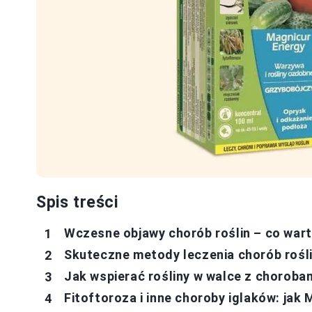
Spis treści
Wczesne objawy chorób roślin – co wart
Skuteczne metody leczenia chorób rośl
Jak wspierać rośliny w walce z choroba
Fitoftoroza i inne choroby iglaków: ja