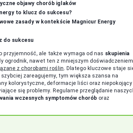
zyczne objawy chorób iglaków
nergy to klucz do sukcesu?
stawowe zasady w kontekście Magnicur Energy
cz do sukcesu
ylko przyjemność, ale także wymaga od nas
skupienia
dy ogrodnik, nawet ten z mniejszym doświadczeniem
ązane z chorobami roślin
. Dlatego kluczowe staje si
 szybciej zareagujemy, tym większa szansa na
ny kolorystyczne, deformacje liści oraz niepokojący
wiające się problemy. Regularne przeglądanie naszyc
wania wczesnych symptomów chorób
oraz