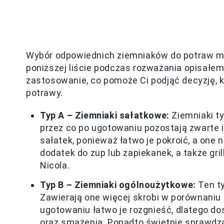
Wybór odpowiednich ziemniaków do potraw m
poniższej liście podczas rozważania opisałem
zastosowanie, co pomoże Ci podjąć decyzję, k
potrawy.
Typ A – Ziemniaki sałatkowe:
Ziemniaki ty
przez co po ugotowaniu pozostają zwarte i
sałatek, ponieważ łatwo je pokroić, a one 
dodatek do zup lub zapiekanek, a także gril
Nicola.
Typ B – Ziemniaki ogólnoużytkowe:
Ten ty
Zawierają one więcej skrobi w porównaniu 
ugotowaniu łatwo je rozgnieść, dlatego do
oraz smażenia. Ponadto świetnie sprawdza