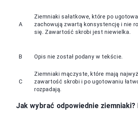
Ziemniaki sałatkowe, które po ugotowa
A
zachowują zwartą konsystencję i nie r
się. Zawartość skrobi jest niewielka.
B
Opis nie został podany w tekście.
Ziemniaki mączyste, które mają najwy
C
zawartość skrobi i po ugotowaniu łatw
rozpadają.
Jak wybrać odpowiednie ziemniaki?