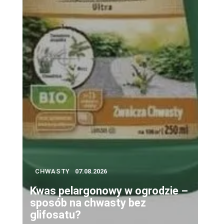
CHWASTY
07.08.2026
Kwas pelargonowy w ogrodzie –
sposób na chwasty bez
glifosatu?