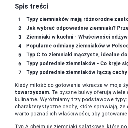
Spis treści
Typy ziemniaków mają różnorodne zast
Jak wybrać odpowiednie ziemniaki? Prz
Ziemniaki w kuchni - Właściwości odżyw
Popularne odmiany ziemniaków w Polsce
Typ C to ziemniaki mączyste, idealne d
Typy pośrednie ziemniaków - Co kryje si
Typy pośrednie ziemniaków łączą cechy 
Kiedy miłość do gotowania wkracza w moje ży
towarzyszem
. Te pyszne bulwy oferują wiele
kulinarne. Wyróżniamy trzy podstawowe typy: A
charakterystyczne cechy, które sprawiają, że
warto poznać ich właściwości, aby gotowanie p
Typ A obejmuje ziemniaki sałatkowe, które p