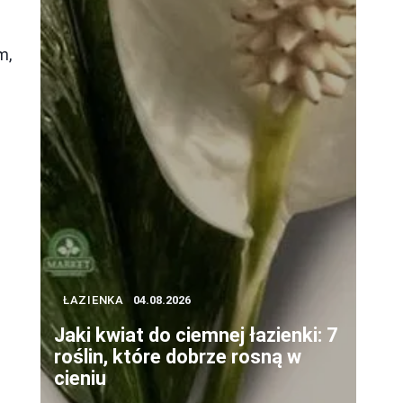
m,
ŁAZIENKA
04.08.2026
Jaki kwiat do ciemnej łazienki: 7
roślin, które dobrze rosną w
cieniu