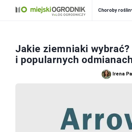
Choroby roślin
Jakie ziemniaki wybrać?
i popularnych odmianac
Irena P