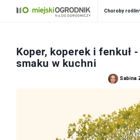
Choroby roślin
Koper, koperek i fenkuł -
smaku w kuchni
Sabina 