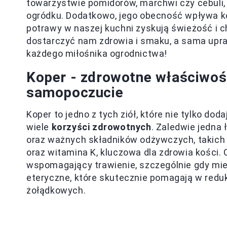
towarzystwie pomidorów, marchwi czy cebuli
ogródku. Dodatkowo, jego obecność wpływa ko
potrawy w naszej kuchni zyskują świeżość i c
dostarczyć nam zdrowia i smaku, a sama upra
każdego miłośnika ogrodnictwa!
Koper - zdrowotne właściwośc
samopoczucie
Koper to jedno z tych ziół, które nie tylko d
wiele
korzyści zdrowotnych
. Zaledwie jedna
oraz ważnych składników odżywczych, takich 
oraz witamina K, kluczowa dla zdrowia kości. C
wspomagający trawienie, szczególnie gdy miew
eteryczne, które skutecznie pomagają w redu
żołądkowych.