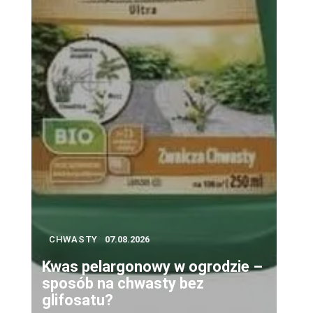
CHWASTY
07.08.2026
Kwas pelargonowy w ogrodzie –
sposób na chwasty bez
glifosatu?