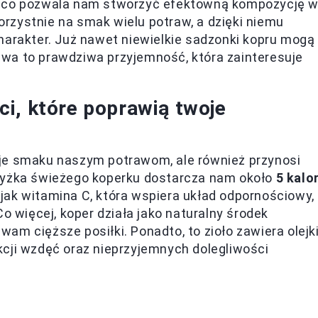
, co pozwala nam stworzyć efektowną kompozycję 
rzystnie na smak wielu potraw, a dzięki niemu
harakter. Już nawet niewielkie sadzonki kopru mogą
wa to prawdziwa przyjemność, która zainteresuje
i, które poprawią twoje
odaje smaku naszym potrawom, ale również przynosi
 łyżka świeżego koperku dostarcza nam około
5 kalor
jak witamina C, która wspiera układ odpornościowy,
o więcej, koper działa jako naturalny środek
am cięższe posiłki. Ponadto, to zioło zawiera olejk
kcji wzdęć oraz nieprzyjemnych dolegliwości