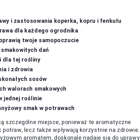
wy i zastosowania koperka, kopru i fenkułu
prawa dla każdego ogrodnika
poprawią twoje samopoczucie
k smakowitych dań
dla tej rośliny
ia i zdrowia
doskonałych sosów
wych walorach smakowych
 jednej roślinie
o anyżowy smak w potrawach
ą szczególne miejsce, ponieważ te aromatyczne
 potraw, lecz także wpływają korzystnie na zdrowie.
anyżowym aromatem, doskonale nadaje się do uprawy