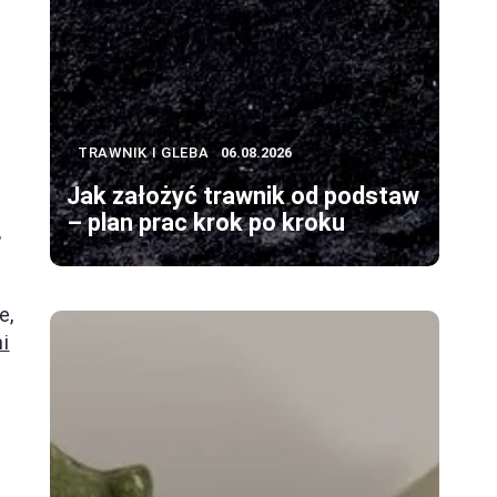
TRAWNIK I GLEBA
06.08.2026
Jak założyć trawnik od podstaw
– plan prac krok po kroku
,
e,
i