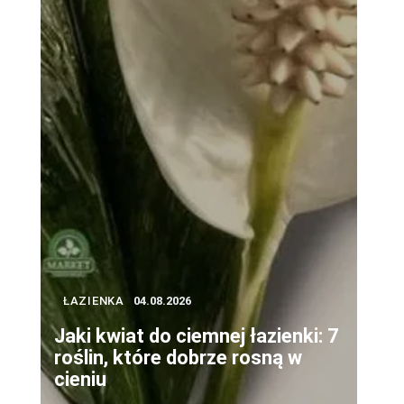
ŁAZIENKA
04.08.2026
Jaki kwiat do ciemnej łazienki: 7
roślin, które dobrze rosną w
cieniu