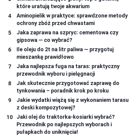
które uratują twoje akwarium
Aminopielik w praktyce: sprawdzone metody
ochrony zbóż przed chwastami
Jaka zaprawa na szpryc: cementowa czy
gipsowa — co wybrać?
Ile oleju do 2t na litr paliwa — przygotuj
mieszankę prawidłowo
Jaka najlepsza fuga na taras: praktyczny
przewodnik wyboru i pielęgnacji
Jak skutecznie przygotować zaprawę do
tynkowania – poradnik krok po kroku
Jakie wydatki wiążą się z wykonaniem tarasu
z deski kompozytowej?
Jaki olej do traktorka-kosiarki wybrać?
Przewodnik po najlepszych wyborach i
pułapkach do uniknięcia!