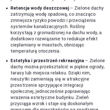
Retencja wody deszczowej
– Zielone dachy
zatrzymują wodę opadową, co znacząco
zmniejsza ryzyko powodzi i przeciążenia
systemów kanalizacyjnych. Rośliny
korzystają z gromadzonej na dachu wody, a
dodatkowo rozwiązanie to redukuje efekt
cieplarniany w miastach, obniżając
temperaturę otoczenia.
Estetyka i przestrzeń rekreacyjna
– Zielone
dachy można przekształcić w piękne ogrody,
tarasy lub miejsca relaksu. Dzięki nim,
nieużytki zamieniają się w atrakcyjne
przestrzenie sprzyjające integracji
społecznej, jednocześnie poprawiając
wrażenia estetyczne budynku. Zieleń
przyciąga wzrok i staje się doskonałym
miejscem dla mieszkańców na spędzanie