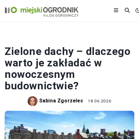
DOM I BUDOWA
Zielone dachy – dlaczego
warto je zakładać w
nowoczesnym
budownictwie?
Sabina Zgorzelec
18.06.2026