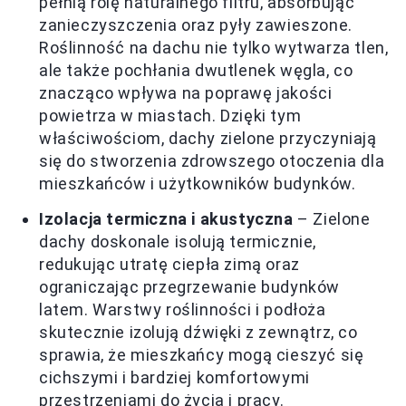
pełnią rolę naturalnego filtru, absorbując
zanieczyszczenia oraz pyły zawieszone.
Roślinność na dachu nie tylko wytwarza tlen,
ale także pochłania dwutlenek węgla, co
znacząco wpływa na poprawę jakości
powietrza w miastach. Dzięki tym
właściwościom, dachy zielone przyczyniają
się do stworzenia zdrowszego otoczenia dla
mieszkańców i użytkowników budynków.
Izolacja termiczna i akustyczna
– Zielone
dachy doskonale isolują termicznie,
redukując utratę ciepła zimą oraz
ograniczając przegrzewanie budynków
latem. Warstwy roślinności i podłoża
skutecznie izolują dźwięki z zewnątrz, co
sprawia, że mieszkańcy mogą cieszyć się
cichszymi i bardziej komfortowymi
przestrzeniami do życia i pracy.