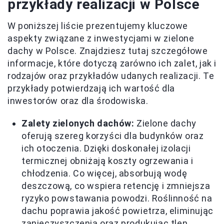
przykłady realizacji w Polsce
W poniższej liście prezentujemy kluczowe
aspekty związane z inwestycjami w zielone
dachy w Polsce. Znajdziesz tutaj szczegółowe
informacje, które dotyczą zarówno ich zalet, jak i
rodzajów oraz przykładów udanych realizacji. Te
przykłady potwierdzają ich wartość dla
inwestorów oraz dla środowiska.
Zalety zielonych dachów:
Zielone dachy
oferują szereg korzyści dla budynków oraz
ich otoczenia. Dzięki doskonałej izolacji
termicznej obniżają koszty ogrzewania i
chłodzenia. Co więcej, absorbują wodę
deszczową, co wspiera retencję i zmniejsza
ryzyko powstawania powodzi. Roślinność na
dachu poprawia jakość powietrza, eliminując
zanieczyszczenia oraz produkując tlen.