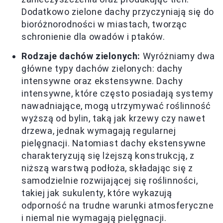
Dodatkowo zielone dachy przyczyniają się do
bioróżnorodności w miastach, tworząc
schronienie dla owadów i ptaków.
Rodzaje dachów zielonych:
Wyróżniamy dwa
główne typy dachów zielonych: dachy
intensywne oraz ekstensywne. Dachy
intensywne, które często posiadają systemy
nawadniające, mogą utrzymywać roślinność
wyższą od bylin, taką jak krzewy czy nawet
drzewa, jednak wymagają regularnej
pielęgnacji. Natomiast dachy ekstensywne
charakteryzują się lżejszą konstrukcją, z
niższą warstwą podłoża, składając się z
samodzielnie rozwijającej się roślinności,
takiej jak sukulenty, które wykazują
odporność na trudne warunki atmosferyczne
i niemal nie wymagają pielęgnacji.