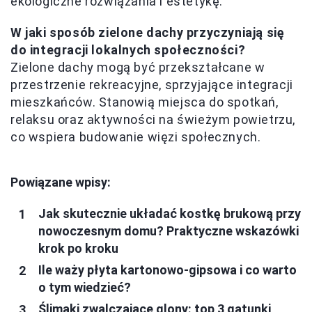
ekologiczne rozwiązania i estetykę.
W jaki sposób zielone dachy przyczyniają się
do integracji lokalnych społeczności?
Zielone dachy mogą być przekształcane w
przestrzenie rekreacyjne, sprzyjające integracji
mieszkańców. Stanowią miejsca do spotkań,
relaksu oraz aktywności na świeżym powietrzu,
co wspiera budowanie więzi społecznych.
Powiązane wpisy:
Jak skutecznie układać kostkę brukową przy
nowoczesnym domu? Praktyczne wskazówki
krok po kroku
Ile waży płyta kartonowo-gipsowa i co warto
o tym wiedzieć?
Ślimaki zwalczające glony: top 3 gatunki,