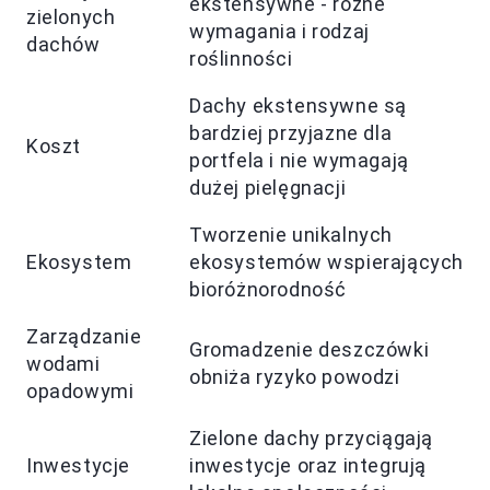
ekstensywne - różne
zielonych
wymagania i rodzaj
dachów
roślinności
Dachy ekstensywne są
bardziej przyjazne dla
Koszt
portfela i nie wymagają
dużej pielęgnacji
Tworzenie unikalnych
Ekosystem
ekosystemów wspierających
bioróżnorodność
Zarządzanie
Gromadzenie deszczówki
wodami
obniża ryzyko powodzi
opadowymi
Zielone dachy przyciągają
Inwestycje
inwestycje oraz integrują