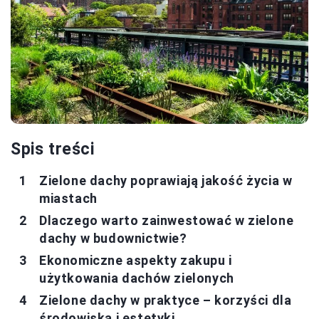
Spis treści
Zielone dachy poprawiają jakość życia w
miastach
Dlaczego warto zainwestować w zielone
dachy w budownictwie?
Ekonomiczne aspekty zakupu i
użytkowania dachów zielonych
Zielone dachy w praktyce – korzyści dla
środowiska i estetyki