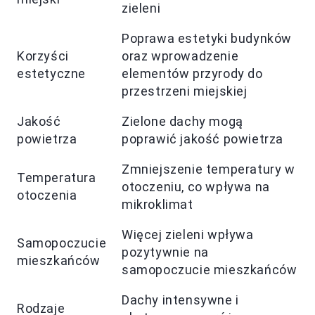
zieleni
Poprawa estetyki budynków
Korzyści
oraz wprowadzenie
estetyczne
elementów przyrody do
przestrzeni miejskiej
Jakość
Zielone dachy mogą
powietrza
poprawić jakość powietrza
Zmniejszenie temperatury w
Temperatura
otoczeniu, co wpływa na
otoczenia
mikroklimat
Więcej zieleni wpływa
Samopoczucie
pozytywnie na
mieszkańców
samopoczucie mieszkańców
Dachy intensywne i
Rodzaje