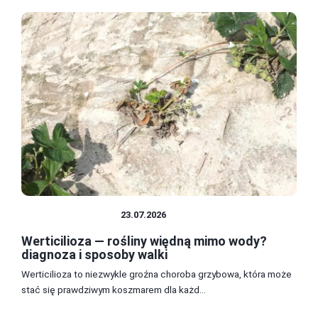
CHOROBY ROŚLIN
23.07.2026
Werticilioza — rośliny więdną mimo wody?
diagnoza i sposoby walki
Werticilioza to niezwykle groźna choroba grzybowa, która może
stać się prawdziwym koszmarem dla każd...