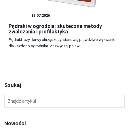
INSEKTY
13.07.2026
Pędraki w ogrodzie: skuteczne metody
zwalczania i profilaktyka
Pędraki, czyli larwy chrząszczy, stanowią prawdziwe wyzwanie
dla każdego ogrodnika. Zazwyczaj pojawi...
1
2
3
Szukaj
Nowości