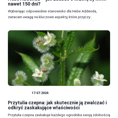
nawet 150 dni?
Wybierając odpowiednie stanowisko dla Hebe Addenda,
zwracam uwagę na kluczowe aspekty, które przyczy...
CHWASTY
17.07.2026
Przytulia czepna: jak skutecznie ją zwalczać i
odkryć zaskakujące właściwości
Przytulia czepna zaskakuje każdego ogrodnika swoją zdolnością