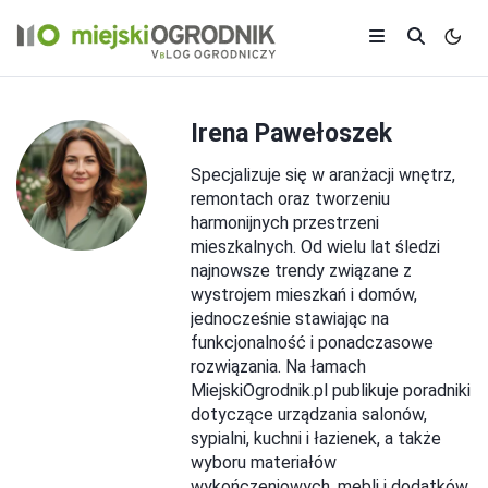
Irena Pawełoszek
Specjalizuje się w aranżacji wnętrz,
remontach oraz tworzeniu
harmonijnych przestrzeni
mieszkalnych. Od wielu lat śledzi
najnowsze trendy związane z
wystrojem mieszkań i domów,
jednocześnie stawiając na
funkcjonalność i ponadczasowe
rozwiązania. Na łamach
MiejskiOgrodnik.pl publikuje poradniki
dotyczące urządzania salonów,
sypialni, kuchni i łazienek, a także
wyboru materiałów
wykończeniowych, mebli i dodatków.