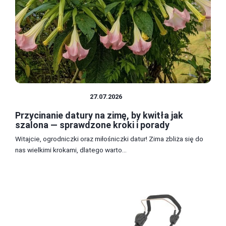
ROŚLINY OZDOBNE
27.07.2026
Przycinanie datury na zimę, by kwitła jak
szalona — sprawdzone kroki i porady
Witajcie, ogrodniczki oraz miłośniczki datur! Zima zbliża się do
nas wielkimi krokami, dlatego warto...