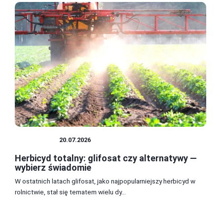
CHWASTY
20.07.2026
Herbicyd totalny: glifosat czy alternatywy —
wybierz świadomie
W ostatnich latach glifosat, jako najpopularniejszy herbicyd w
rolnictwie, stał się tematem wielu dy...