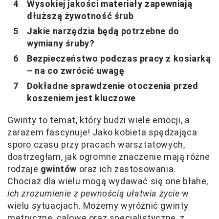
Wysokiej jakości materiały zapewniają
dłuższą żywotność śrub
Jakie narzędzia będą potrzebne do
wymiany śruby?
Bezpieczeństwo podczas pracy z kosiarką
– na co zwrócić uwagę
Dokładne sprawdzenie otoczenia przed
koszeniem jest kluczowe
Gwinty to temat, który budzi wiele emocji, a
zarazem fascynuje! Jako kobieta spędzająca
sporo czasu przy pracach warsztatowych,
dostrzegłam, jak ogromne znaczenie mają różne
rodzaje
gwintów
oraz ich zastosowania.
Chociaż dla wielu mogą wydawać się one błahe,
ich zrozumienie z pewnością ułatwia życie
w
wielu sytuacjach. Możemy wyróżnić gwinty
metryczne, calowe oraz specjalistyczne, z