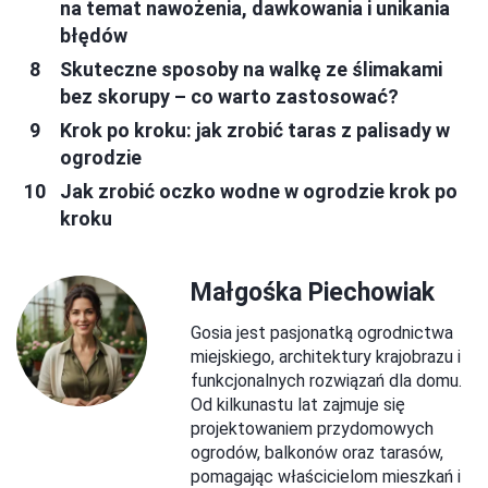
na temat nawożenia, dawkowania i unikania
błędów
Skuteczne sposoby na walkę ze ślimakami
bez skorupy – co warto zastosować?
Krok po kroku: jak zrobić taras z palisady w
ogrodzie
Jak zrobić oczko wodne w ogrodzie krok po
kroku
Małgośka Piechowiak
Gosia jest pasjonatką ogrodnictwa
miejskiego, architektury krajobrazu i
funkcjonalnych rozwiązań dla domu.
Od kilkunastu lat zajmuje się
projektowaniem przydomowych
ogrodów, balkonów oraz tarasów,
pomagając właścicielom mieszkań i