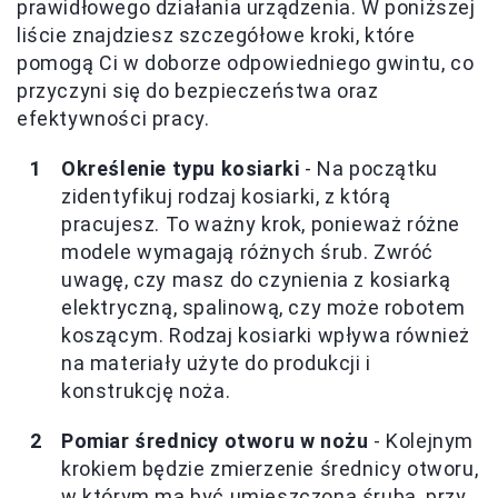
prawidłowego działania urządzenia. W poniższej
liście znajdziesz szczegółowe kroki, które
pomogą Ci w doborze odpowiedniego gwintu, co
przyczyni się do bezpieczeństwa oraz
efektywności pracy.
Określenie typu kosiarki
- Na początku
zidentyfikuj rodzaj kosiarki, z którą
pracujesz. To ważny krok, ponieważ różne
modele wymagają różnych śrub. Zwróć
uwagę, czy masz do czynienia z kosiarką
elektryczną, spalinową, czy może robotem
koszącym. Rodzaj kosiarki wpływa również
na materiały użyte do produkcji i
konstrukcję noża.
Pomiar średnicy otworu w nożu
- Kolejnym
krokiem będzie zmierzenie średnicy otworu,
w którym ma być umieszczona śruba, przy