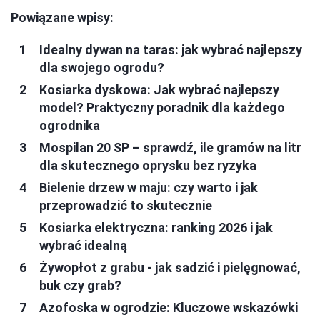
Powiązane wpisy:
Idealny dywan na taras: jak wybrać najlepszy
dla swojego ogrodu?
Kosiarka dyskowa: Jak wybrać najlepszy
model? Praktyczny poradnik dla każdego
ogrodnika
Mospilan 20 SP – sprawdź, ile gramów na litr
dla skutecznego oprysku bez ryzyka
Bielenie drzew w maju: czy warto i jak
przeprowadzić to skutecznie
Kosiarka elektryczna: ranking 2026 i jak
wybrać idealną
Żywopłot z grabu - jak sadzić i pielęgnować,
buk czy grab?
Azofoska w ogrodzie: Kluczowe wskazówki