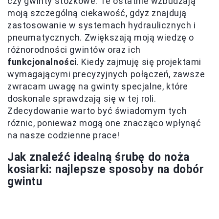
czy gwinty stożkowe. Te ostatnie wzbudzają
moją szczególną ciekawość, gdyż znajdują
zastosowanie w systemach hydraulicznych i
pneumatycznych. Zwiększają moją wiedzę o
różnorodności gwintów oraz ich
funkcjonalności
. Kiedy zajmuję się projektami
wymagającymi precyzyjnych połączeń, zawsze
zwracam uwagę na gwinty specjalne, które
doskonale sprawdzają się w tej roli.
Zdecydowanie warto być świadomym tych
różnic, ponieważ mogą one znacząco wpłynąć
na nasze codzienne prace!
Jak znaleźć idealną śrubę do noża
kosiarki: najlepsze sposoby na dobór
gwintu