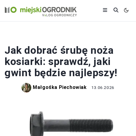
OGRÓD
Jak dobrać śrubę noża
kosiarki: sprawdź, jaki
gwint będzie najlepszy!
Małgośka Piechowiak
13.06.2026