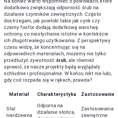
Na koniec warto wspomnieć o powłokach, które
dodatkowo zwiększają odporność śrub na
działanie czynników zewnętrznych. Często
dostrzegam, jak powłoki takie jak cynk czy
czarny fosfor dodają dodatkową warstwę
ochrony, co niesłychanie istotne w kontekście
ich długotrwałego użytkowania. Z perspektywy
czasu widzę, że koncentrując się na
odpowiednich materiałach, możemy nie tylko
przedłużyć żywotność
śrub
, ale również
sprawić, że nasze projekty będą wyglądały
schludnie i profesjonalnie. W końcu nikt nie lubi,
gdy coś rozpada się w rękach, prawda?
Materiał
Charakterystyka
Zastosowanie
Odporna na
Stal
Zastosowania
działanie słońca,
nierdzewna
zewnętrzne