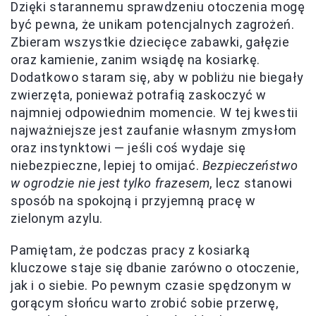
Dzięki starannemu sprawdzeniu otoczenia mogę
być pewna, że unikam potencjalnych zagrożeń.
Zbieram wszystkie dziecięce zabawki, gałęzie
oraz kamienie, zanim wsiądę na kosiarkę.
Dodatkowo staram się, aby w pobliżu nie biegały
zwierzęta, ponieważ potrafią zaskoczyć w
najmniej odpowiednim momencie. W tej kwestii
najważniejsze jest zaufanie własnym zmysłom
oraz instynktowi — jeśli coś wydaje się
niebezpieczne, lepiej to omijać.
Bezpieczeństwo
w ogrodzie nie jest tylko frazesem
, lecz stanowi
sposób na spokojną i przyjemną pracę w
zielonym azylu.
Pamiętam, że podczas pracy z kosiarką
kluczowe staje się dbanie zarówno o otoczenie,
jak i o siebie. Po pewnym czasie spędzonym w
gorącym słońcu warto zrobić sobie przerwę,