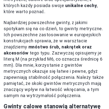
których każdy posiada swoje
unikalne cechy
,
które warto poznać.
Najbardziej powszechne gwinty, z jakimi
spotykam się na co dzień, to gwinty metryczne.
Ich powszechne zastosowanie w europejskich
konstrukcjach sprawia, że w warsztacie
znajdziemy
mnóstwo śrub, nakrętek oraz
akcesoriów
tego typu. Zazwyczaj opisujemy je
literą M (na przykład M6, co oznacza średnicę 6
mm). Dla mnie, korzystanie z gwintów
metrycznych okazuje się łatwe i pewne, gdyż
zapewniają stabilność połączenia. Należy także
pamiętać, że skoki gwintów metrycznych mają
znaczący wpływ na łatwość wkręcania, a tym
samym na wytrzymałość połączenia.
Gwinty calowe stanowią alternatywę