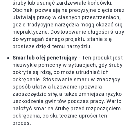
śruby lub usunąć zardzewiałe końcówki.
Obcinaki pozwalają na precyzyjne cięcie oraz
ułatwiają pracę w ciasnych przestrzeniach,
gdzie tradycyjne narzędzia mogą okazać się
niepraktyczne. Dostosowanie długości śruby
do wymagań danego projektu stanie się
prostsze dzięki temu narzędziu.
Smar lub olej penetrujący
- Ten produkt jest
niezwykle pomocny w sytuacjach, gdy śruby
pokryte są rdzą, co może utrudniać ich
odkręcanie. Stosowanie smaru w znaczący
sposób ułatwia luzowanie i pozwala
zaoszczędzić siłę, a także zmniejsza ryzyko
uszkodzenia gwintów podczas pracy. Warto
nałożyć smar na śrubę przed rozpoczęciem
odkręcania, co skutecznie uprości ten
proces.