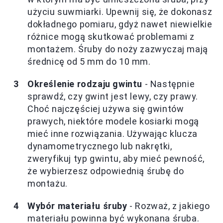
użyciu suwmiarki. Upewnij się, że dokonasz
dokładnego pomiaru, gdyż nawet niewielkie
różnice mogą skutkować problemami z
montażem. Śruby do noży zazwyczaj mają
średnicę od 5 mm do 10 mm.
Określenie rodzaju gwintu
- Następnie
sprawdź, czy gwint jest lewy, czy prawy.
Choć najczęściej używa się gwintów
prawych, niektóre modele kosiarki mogą
mieć inne rozwiązania. Używając klucza
dynamometrycznego lub nakrętki,
zweryfikuj typ gwintu, aby mieć pewność,
że wybierzesz odpowiednią śrubę do
montażu.
Wybór materiału śruby
- Rozważ, z jakiego
materiału powinna być wykonana śruba.