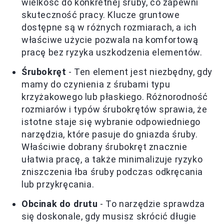
wielkość do konkretnej śruby, co zapewni
skuteczność pracy. Klucze gruntowe
dostępne są w różnych rozmiarach, a ich
właściwe użycie pozwala na komfortową
pracę bez ryzyka uszkodzenia elementów.
Śrubokręt
- Ten element jest niezbędny, gdy
mamy do czynienia z śrubami typu
krzyżakowego lub płaskiego. Różnorodność
rozmiarów i typów śrubokrętów sprawia, że
istotne staje się wybranie odpowiedniego
narzędzia, które pasuje do gniazda śruby.
Właściwie dobrany śrubokręt znacznie
ułatwia pracę, a także minimalizuje ryzyko
zniszczenia łba śruby podczas odkręcania
lub przykręcania.
Obcinak do drutu
- To narzędzie sprawdza
się doskonale, gdy musisz skrócić długie