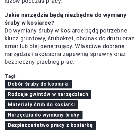
luzów podczas pracy.
Jakie narzędzia będą niezbędne do wymiany
śruby w kosiarce?
Do wymiany śruby w kosiarce będą potrzebne
klucz gruntowy, śrubokręt, obcinak do drutu oraz
smar lub olej penetrujący. Właściwe dobrane
narzędzia i akcesoria zapewnią sprawny oraz
bezpieczny przebieg prac.
Tagi:
Dobór śruby do kosiarki
Rodzaje gwintów w narzędziach
Materiały śrub do kosiarki
Narzędzia do wymiany śruby
Bezpieczeństwo pracy z kosiarką