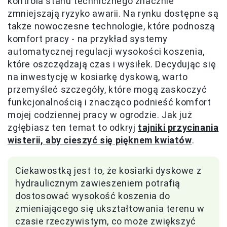
kontrola stanu technicznego znacznie
zmniejszają ryzyko awarii. Na rynku dostępne są
także nowoczesne technologie, które podnoszą
komfort pracy - na przykład systemy
automatycznej regulacji wysokości koszenia,
które oszczędzają czas i wysiłek. Decydując się
na inwestycję w kosiarkę dyskową, warto
przemyśleć szczegóły, które mogą zaskoczyć
funkcjonalnością i znacząco podnieść komfort
mojej codziennej pracy w ogrodzie. Jak już
zgłębiasz ten temat to odkryj
tajniki przycinania
wisterii, aby cieszyć się pięknem kwiatów
.
Ciekawostką jest to, że kosiarki dyskowe z
hydraulicznym zawieszeniem potrafią
dostosować wysokość koszenia do
zmieniającego się ukształtowania terenu w
czasie rzeczywistym, co może zwiększyć