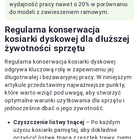
wydajność pracy nawet o 20% w porównaniu
do modeli z zawieszeniem ramowym.
Regularna konserwacja
kosiarki dyskowej dla dłuższej
żywotności sprzętu
Regularna konserwacja kosiarki dyskowej
odgrywa kluczową rolę w zapewnieniu jej
długotrwałej i bezawaryjnej pracy. W niniejszym
artykule przedstawimy najważniejsze punkty,
które warto wziąć pod uwagę, aby stworzyć
optymalne warunki użytkowania dla sprzętu i
jednocześnie dbać o jego żywotność.
Czyszczenie listwy tnącej
– Po każdym
użyciu kosiarki pamiętaj, aby dokładnie
oczyścić listwę tnącą z resztek trawy, ziemi