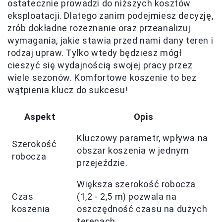
ostatecznie prowadzi do niższych kosztów
eksploatacji. Dlatego zanim podejmiesz decyzję,
zrób dokładne rozeznanie oraz przeanalizuj
wymagania, jakie stawia przed nami dany teren i
rodzaj upraw. Tylko wtedy będziesz mógł
cieszyć się wydajnością swojej pracy przez
wiele sezonów. Komfortowe koszenie to bez
wątpienia klucz do sukcesu!
Aspekt
Opis
Kluczowy parametr, wpływa na
Szerokość
obszar koszenia w jednym
robocza
przejeździe.
Większa szerokość robocza
Czas
(1,2 - 2,5 m) pozwala na
koszenia
oszczędność czasu na dużych
terenach.