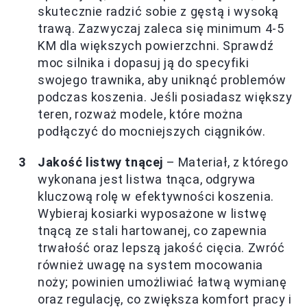
skutecznie radzić sobie z gęstą i wysoką
trawą. Zazwyczaj zaleca się minimum 4-5
KM dla większych powierzchni. Sprawdź
moc silnika i dopasuj ją do specyfiki
swojego trawnika, aby uniknąć problemów
podczas koszenia. Jeśli posiadasz większy
teren, rozważ modele, które można
podłączyć do mocniejszych ciągników.
Jakość listwy tnącej
– Materiał, z którego
wykonana jest listwa tnąca, odgrywa
kluczową rolę w efektywności koszenia.
Wybieraj kosiarki wyposażone w listwę
tnącą ze stali hartowanej, co zapewnia
trwałość oraz lepszą jakość cięcia. Zwróć
również uwagę na system mocowania
noży; powinien umożliwiać łatwą wymianę
oraz regulację, co zwiększa komfort pracy i