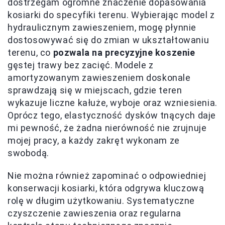
dostrzegam ogromne znaczenie dopasowania
kosiarki do specyfiki terenu. Wybierając model z
hydraulicznym zawieszeniem, mogę płynnie
dostosowywać się do zmian w ukształtowaniu
terenu, co
pozwala na precyzyjne koszenie
gęstej trawy bez zacięć. Modele z
amortyzowanym zawieszeniem doskonale
sprawdzają się w miejscach, gdzie teren
wykazuje liczne kałuże, wyboje oraz wzniesienia.
Oprócz tego, elastyczność dysków tnących daje
mi pewność, że żadna nierówność nie zrujnuje
mojej pracy, a każdy zakręt wykonam ze
swobodą.
Nie można również zapominać o odpowiedniej
konserwacji kosiarki, która odgrywa kluczową
rolę w długim użytkowaniu. Systematyczne
czyszczenie zawieszenia oraz regularna