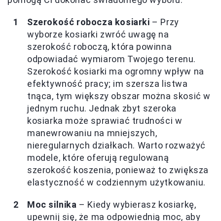
Szerokość robocza kosiarki
– Przy
wyborze kosiarki zwróć uwagę na
szerokość roboczą, która powinna
odpowiadać wymiarom Twojego terenu.
Szerokość kosiarki ma ogromny wpływ na
efektywność pracy; im szersza listwa
tnąca, tym większy obszar można skosić w
jednym ruchu. Jednak zbyt szeroka
kosiarka może sprawiać trudności w
manewrowaniu na mniejszych,
nieregularnych działkach. Warto rozważyć
modele, które oferują regulowaną
szerokość koszenia, ponieważ to zwiększa
elastyczność w codziennym użytkowaniu.
Moc silnika
– Kiedy wybierasz kosiarkę,
upewnij się, że ma odpowiednią moc, aby