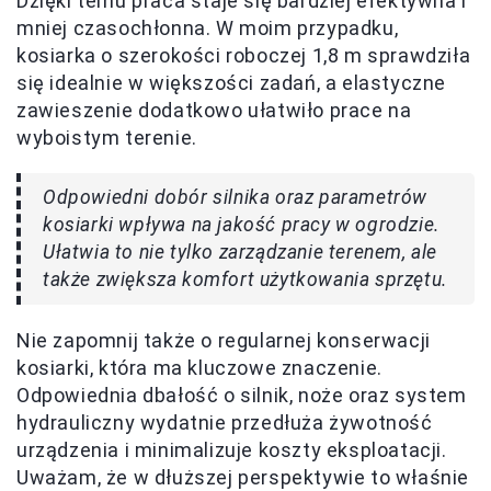
Dzięki temu praca staje się bardziej efektywna i
mniej czasochłonna. W moim przypadku,
kosiarka o szerokości roboczej 1,8 m sprawdziła
się idealnie w większości zadań, a elastyczne
zawieszenie dodatkowo ułatwiło prace na
wyboistym terenie.
Odpowiedni dobór silnika oraz parametrów
kosiarki wpływa na jakość pracy w ogrodzie.
Ułatwia to nie tylko zarządzanie terenem, ale
także zwiększa komfort użytkowania sprzętu.
Nie zapomnij także o regularnej konserwacji
kosiarki, która ma kluczowe znaczenie.
Odpowiednia dbałość o silnik, noże oraz system
hydrauliczny wydatnie przedłuża żywotność
urządzenia i minimalizuje koszty eksploatacji.
Uważam, że w dłuższej perspektywie to właśnie