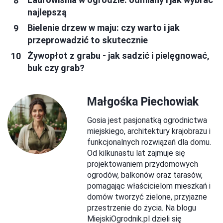
najlepszą
Bielenie drzew w maju: czy warto i jak
przeprowadzić to skutecznie
Żywopłot z grabu - jak sadzić i pielęgnować,
buk czy grab?
Małgośka Piechowiak
Gosia jest pasjonatką ogrodnictwa
miejskiego, architektury krajobrazu i
funkcjonalnych rozwiązań dla domu.
Od kilkunastu lat zajmuje się
projektowaniem przydomowych
ogrodów, balkonów oraz tarasów,
pomagając właścicielom mieszkań i
domów tworzyć zielone, przyjazne
przestrzenie do życia. Na blogu
MiejskiOgrodnik.pl dzieli się