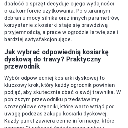
dbałość o sprzęt decyduje o jego wydajności
oraz komforcie użytkowania. Po starannym
dobraniu mocy silnika oraz innych parametrów,
korzystanie z kosiarki staje się prawdziwą
przyjemnością, a prace w ogrodzie łatwiejsze i
bardziej satysfakcjonujące.
Jak wybrać odpowiednią kosiarkę
dyskową do trawy? Praktyczny
przewodnik
Wybór odpowiedniej kosiarki dyskowej to
kluczowy krok, który każdy ogrodnik powinien
podjąć, aby skutecznie dbać o swój trawnika. W
poniższym przewodniku przedstawimy
szczegółowe czynniki, które warto wziąć pod
uwagę podczas zakupu kosiarki dyskowej.
Każdy punkt zawiera cenne informacje, które
pomogą Ci dokonać świadomego wyboru.