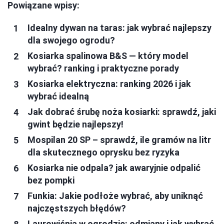
Powiązane wpisy:
Idealny dywan na taras: jak wybrać najlepszy
dla swojego ogrodu?
Kosiarka spalinowa B&S — który model
wybrać? ranking i praktyczne porady
Kosiarka elektryczna: ranking 2026 i jak
wybrać idealną
Jak dobrać śrubę noża kosiarki: sprawdź, jaki
gwint będzie najlepszy!
Mospilan 20 SP – sprawdź, ile gramów na litr
dla skutecznego oprysku bez ryzyka
Kosiarka nie odpala? jak awaryjnie odpalić
bez pompki
Funkia: Jakie podłoże wybrać, aby uniknąć
najczęstszych błędów?
Laurowiśnia w ogrodzie: odmiany i jak wybrać