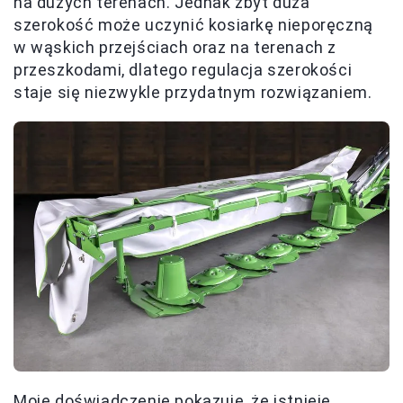
na dużych terenach. Jednak zbyt duża
szerokość może uczynić kosiarkę nieporęczną
w wąskich przejściach oraz na terenach z
przeszkodami, dlatego regulacja szerokości
staje się niezwykle przydatnym rozwiązaniem.
Moje doświadczenie pokazuje, że istnieje