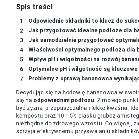
Spis treści
Odpowiednie składniki to klucz do suk
Jak przygotować idealne podłoże dla 
Jak samodzielnie przygotować optymal
Właściwości optymalnego podłoża dla 
Wpływ pH i wilgotności na rozwój bana
Optymalne pH i wilgotność są kluczow
Problemy z uprawą bananowca wynikają
Decydując się na hodowlę bananowca w swoim 
się na
odpowiednim podłożu
. Z mojego punk
być żyzna, przepuszczalna i lekko kwaśna. Id
kompostu oraz 10-15% piasku gruboziarnistego
niezbędne do zdrowego wzrostu. Co więcej, 
sprzyja efektywnemu przyswajaniu składnikó