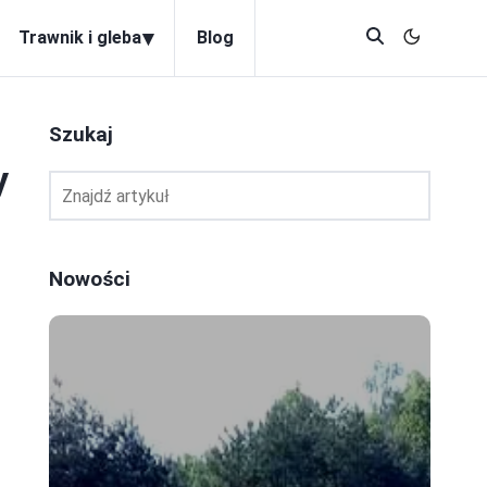
▾
Trawnik i gleba
Blog
Szukaj
y
Nowości