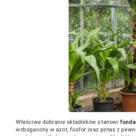
Właściwe dobranie składników stanowi
funda
wzbogacony w azot, fosfor oraz potas z pewno