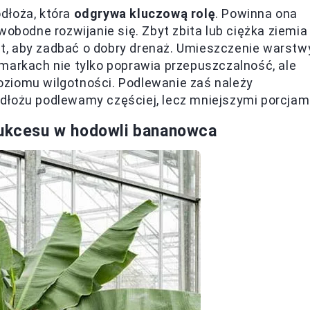
dłoża, która
odgrywa kluczową rolę
. Powinna ona
wobodne rozwijanie się. Zbyt zbita lub ciężka ziemia
est, aby zadbać o dobry drenaż. Umieszczenie warstw
markach nie tylko poprawia przepuszczalność, ale
ziomu wilgotności. Podlewanie zaś należy
dłożu podlewamy częściej, lecz mniejszymi porcjami
sukcesu w hodowli bananowca