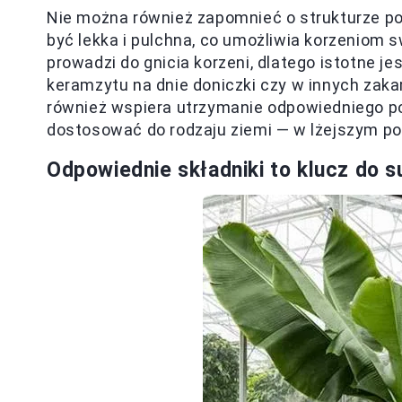
Nie można również zapomnieć o strukturze po
być lekka i pulchna, co umożliwia korzeniom s
prowadzi do gnicia korzeni, dlatego istotne j
keramzytu na dnie doniczki czy w innych zaka
również wspiera utrzymanie odpowiedniego po
dostosować do rodzaju ziemi — w lżejszym po
Odpowiednie składniki to klucz do 