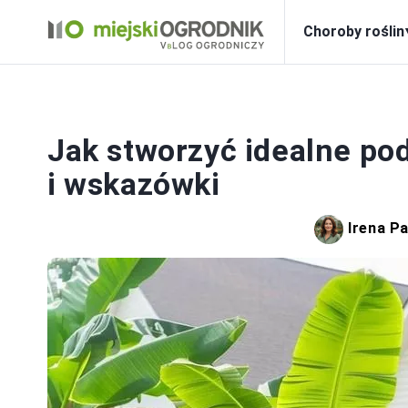
Choroby roślin
Jak stworzyć idealne po
i wskazówki
Irena P