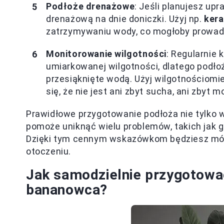
Podłoże drenażowe
: Jeśli planujesz u
drenażową na dnie doniczki. Użyj np.
kera
zatrzymywaniu wody, co mogłoby prowadzi
Monitorowanie wilgotności
: Regularnie 
umiarkowanej wilgotności, dlatego podłoż
przesiąknięte wodą. Użyj wilgotnościomi
się, że nie jest ani zbyt sucha, ani zbyt m
Prawidłowe przygotowanie podłoża nie tylko 
pomoże uniknąć wielu problemów, takich jak g
Dzięki tym cennym wskazówkom będziesz mógł
otoczeniu.
Jak samodzielnie przygotowa
bananowca?