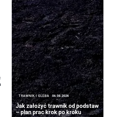
ć
a
TRAWNIK I GLEBA
06.08.2026
Jak założyć trawnik od podstaw
– plan prac krok po kroku