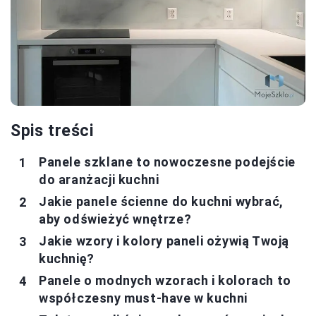
Spis treści
Panele szklane to nowoczesne podejście
do aranżacji kuchni
Jakie panele ścienne do kuchni wybrać,
aby odświeżyć wnętrze?
Jakie wzory i kolory paneli ożywią Twoją
kuchnię?
Panele o modnych wzorach i kolorach to
współczesny must-have w kuchni