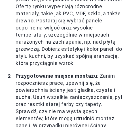
Ofertę rynku wypełniają różnorodne
materiały, takie jak PVC, MDF, szkło, a także
drewno. Postaraj się wybrać panele
odporne na wilgoć oraz wysokie
temperatury, szczególnie w miejscach
narażonych na zachlapania, np. nad płytą
grzewczą. Dobierz estetykę i kolor paneli do
stylu kuchni, by uzyskać spójną aranżację,
która przyciągnie wzrok.
Przygotowanie miejsca montażu
: Zanim
rozpoczniesz prace, upewnij się, że
powierzchnia ściany jest gładka, czysta i
sucha. Usuń wszelkie zanieczyszczenia, pył
oraz resztki starej farby czy tapety.
Sprawdź, czy nie ma wystających
elementów, które mogą utrudnić montaż
paneli. W przypadku nierównej ściany