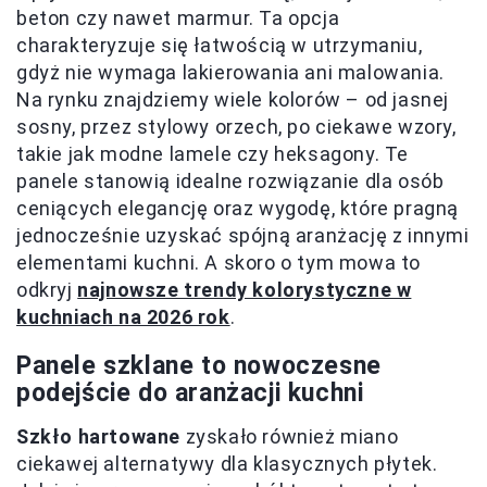
beton czy nawet marmur. Ta opcja
charakteryzuje się łatwością w utrzymaniu,
gdyż nie wymaga lakierowania ani malowania.
Na rynku znajdziemy wiele kolorów – od jasnej
sosny, przez stylowy orzech, po ciekawe wzory,
takie jak modne lamele czy heksagony. Te
panele stanowią idealne rozwiązanie dla osób
ceniących elegancję oraz wygodę, które pragną
jednocześnie uzyskać spójną aranżację z innymi
elementami kuchni. A skoro o tym mowa to
odkryj
najnowsze trendy kolorystyczne w
kuchniach na 2026 rok
.
Panele szklane to nowoczesne
podejście do aranżacji kuchni
Szkło hartowane
zyskało również miano
ciekawej alternatywy dla klasycznych płytek.