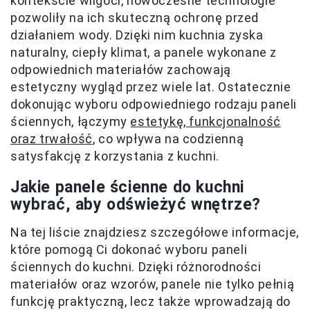
kontekście wilgoci, nowoczesne technologie
pozwoliły na ich skuteczną ochronę przed
działaniem wody. Dzięki nim kuchnia zyska
naturalny, ciepły klimat, a panele wykonane z
odpowiednich materiałów zachowają
estetyczny wygląd przez wiele lat. Ostatecznie
dokonując wyboru odpowiedniego rodzaju paneli
ściennych, łączymy
estetykę, funkcjonalność
oraz trwałość
, co wpływa na codzienną
satysfakcję z korzystania z kuchni.
Jakie panele ścienne do kuchni
wybrać, aby odświeżyć wnętrze?
Na tej liście znajdziesz szczegółowe informacje,
które pomogą Ci dokonać wyboru paneli
ściennych do kuchni. Dzięki różnorodności
materiałów oraz wzorów, panele nie tylko pełnią
funkcję praktyczną, lecz także wprowadzają do