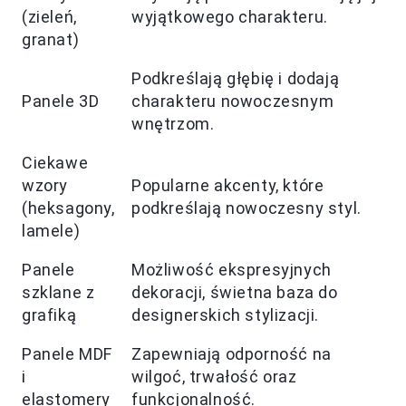
(zieleń,
wyjątkowego charakteru.
granat)
Podkreślają głębię i dodają
Panele 3D
charakteru nowoczesnym
wnętrzom.
Ciekawe
wzory
Popularne akcenty, które
(heksagony,
podkreślają nowoczesny styl.
lamele)
Panele
Możliwość ekspresyjnych
szklane z
dekoracji, świetna baza do
grafiką
designerskich stylizacji.
Panele MDF
Zapewniają odporność na
i
wilgoć, trwałość oraz
elastomery
funkcjonalność.