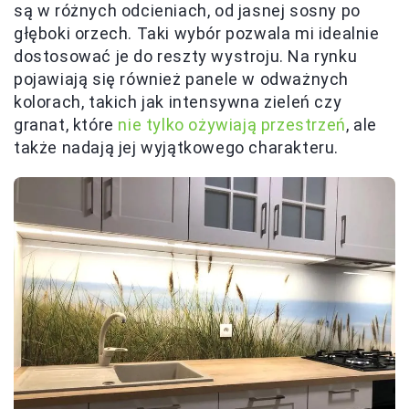
są w różnych odcieniach, od jasnej sosny po
głęboki orzech. Taki wybór pozwala mi idealnie
dostosować je do reszty wystroju. Na rynku
pojawiają się również panele w odważnych
kolorach, takich jak intensywna zieleń czy
granat, które
nie tylko ożywiają przestrzeń
, ale
także nadają jej wyjątkowego charakteru.