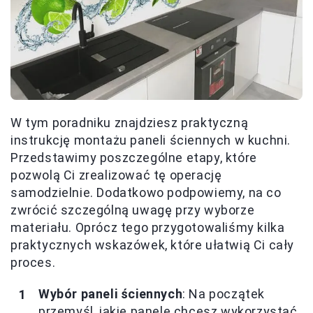
W tym poradniku znajdziesz praktyczną
instrukcję montażu paneli ściennych w kuchni.
Przedstawimy poszczególne etapy, które
pozwolą Ci zrealizować tę operację
samodzielnie. Dodatkowo podpowiemy, na co
zwrócić szczególną uwagę przy wyborze
materiału. Oprócz tego przygotowaliśmy kilka
praktycznych wskazówek, które ułatwią Ci cały
proces.
Wybór paneli ściennych
: Na początek
przemyśl, jakie panele chcesz wykorzystać.