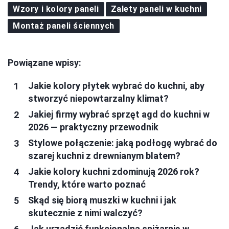
Wzory i kolory paneli
Zalety paneli w kuchni
Montaż paneli ściennych
Powiązane wpisy:
Jakie kolory płytek wybrać do kuchni, aby
stworzyć niepowtarzalny klimat?
Jakiej firmy wybrać sprzęt agd do kuchni w
2026 — praktyczny przewodnik
Stylowe połączenie: jaką podłogę wybrać do
szarej kuchni z drewnianym blatem?
Jakie kolory kuchni zdominują 2026 rok?
Trendy, które warto poznać
Skąd się biorą muszki w kuchni i jak
skutecznie z nimi walczyć?
Jak urządzić funkcjonalną spiżarnię w