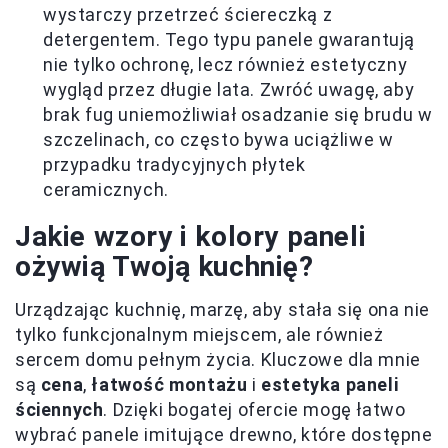
wystarczy przetrzeć ściereczką z
detergentem. Tego typu panele gwarantują
nie tylko ochronę, lecz również estetyczny
wygląd przez długie lata. Zwróć uwagę, aby
brak fug uniemożliwiał osadzanie się brudu w
szczelinach, co często bywa uciążliwe w
przypadku tradycyjnych płytek
ceramicznych.
Jakie wzory i kolory paneli
ożywią Twoją kuchnię?
Urządzając kuchnię, marzę, aby stała się ona nie
tylko funkcjonalnym miejscem, ale również
sercem domu pełnym życia. Kluczowe dla mnie
są
cena
,
łatwość montażu
i
estetyka paneli
ściennych
. Dzięki bogatej ofercie mogę łatwo
wybrać panele imitujące drewno, które dostępne