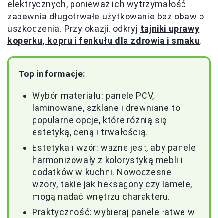
elektrycznych, ponieważ ich wytrzymałość
zapewnia długotrwałe użytkowanie bez obaw o
uszkodzenia. Przy okazji, odkryj
tajniki uprawy
koperku, kopru i fenkułu dla zdrowia i smaku
.
Top informacje:
Wybór materiału: panele PCV,
laminowane, szklane i drewniane to
popularne opcje, które różnią się
estetyką, ceną i trwałością.
Estetyka i wzór: ważne jest, aby panele
harmonizowały z kolorystyką mebli i
dodatków w kuchni. Nowoczesne
wzory, takie jak heksagony czy lamele,
mogą nadać wnętrzu charakteru.
Praktyczność: wybieraj panele łatwe w