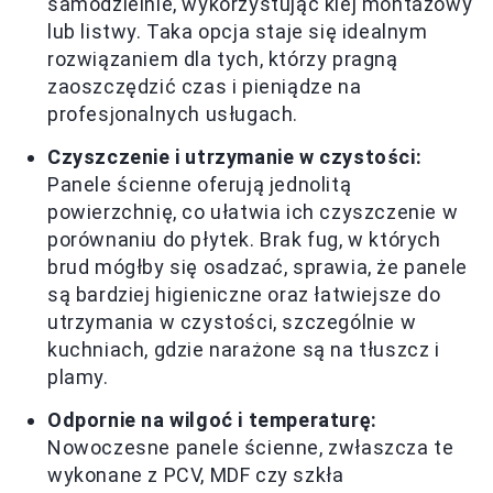
samodzielnie, wykorzystując klej montażowy
lub listwy. Taka opcja staje się idealnym
rozwiązaniem dla tych, którzy pragną
zaoszczędzić czas i pieniądze na
profesjonalnych usługach.
Czyszczenie i utrzymanie w czystości:
Panele ścienne oferują jednolitą
powierzchnię, co ułatwia ich czyszczenie w
porównaniu do płytek. Brak fug, w których
brud mógłby się osadzać, sprawia, że panele
są bardziej higieniczne oraz łatwiejsze do
utrzymania w czystości, szczególnie w
kuchniach, gdzie narażone są na tłuszcz i
plamy.
Odpornie na wilgoć i temperaturę:
Nowoczesne panele ścienne, zwłaszcza te
wykonane z PCV, MDF czy szkła