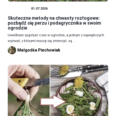
CHWASTY
01.07.2026
Skuteczne metody na chwasty rozłogowe:
pozbądź się perzu i podagrycznika w swoim
ogrodzie
Uwielbiam spędzać czas w ogrodzie, a jednym z największych
wyzwań, z którymi muszę się zmierzyć, są ...
Małgośka Piechowiak