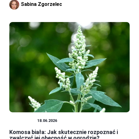
Sabina Zgorzelec
CHWASTY
18.06.2026
Komosa biała: Jak skutecznie rozpoznać i
zwalczyć jej obecność w ogrodzie?