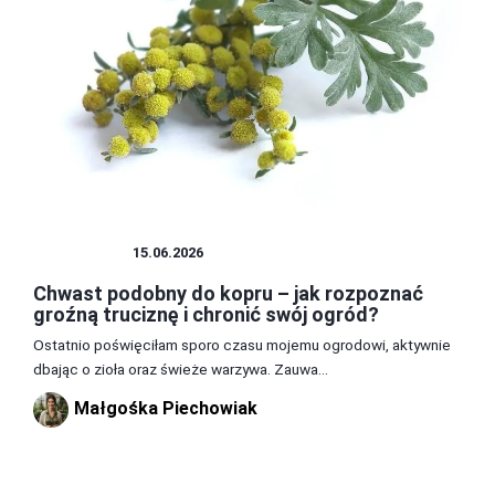
CHWASTY
15.06.2026
Chwast podobny do kopru – jak rozpoznać
groźną truciznę i chronić swój ogród?
Ostatnio poświęciłam sporo czasu mojemu ogrodowi, aktywnie
dbając o zioła oraz świeże warzywa. Zauwa...
Małgośka Piechowiak
1
2
3