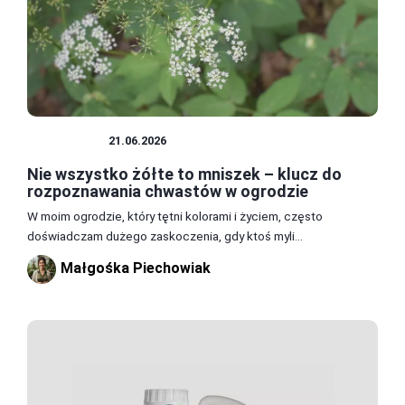
CHWASTY
21.06.2026
Nie wszystko żółte to mniszek – klucz do
rozpoznawania chwastów w ogrodzie
W moim ogrodzie, który tętni kolorami i życiem, często
doświadczam dużego zaskoczenia, gdy ktoś myli...
Małgośka Piechowiak