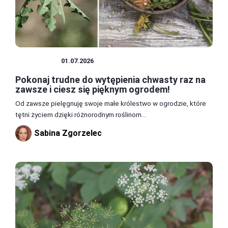
CHWASTY
01.07.2026
Pokonaj trudne do wytępienia chwasty raz na
zawsze i ciesz się pięknym ogrodem!
Od zawsze pielęgnuję swoje małe królestwo w ogrodzie, które
tętni życiem dzięki różnorodnym roślinom...
Sabina Zgorzelec