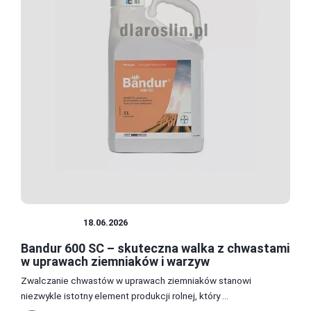
CHWASTY
18.06.2026
Bandur 600 SC – skuteczna walka z chwastami
w uprawach ziemniaków i warzyw
Zwalczanie chwastów w uprawach ziemniaków stanowi
niezwykle istotny element produkcji rolnej, który ...