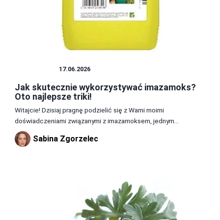
CHWASTY
17.06.2026
Jak skutecznie wykorzystywać imazamoks?
Oto najlepsze triki!
Witajcie! Dzisiaj pragnę podzielić się z Wami moimi
doświadczeniami związanymi z imazamoksem, jednym...
Sabina Zgorzelec