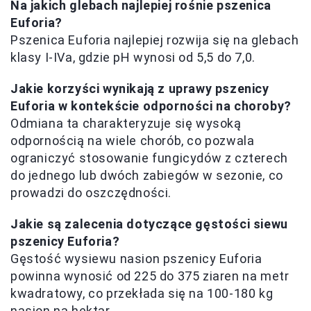
Na jakich glebach najlepiej rośnie pszenica
Euforia?
Pszenica Euforia najlepiej rozwija się na glebach
klasy I-IVa, gdzie pH wynosi od 5,5 do 7,0.
Jakie korzyści wynikają z uprawy pszenicy
Euforia w kontekście odporności na choroby?
Odmiana ta charakteryzuje się wysoką
odpornością na wiele chorób, co pozwala
ograniczyć stosowanie fungicydów z czterech
do jednego lub dwóch zabiegów w sezonie, co
prowadzi do oszczędności.
Jakie są zalecenia dotyczące gęstości siewu
pszenicy Euforia?
Gęstość wysiewu nasion pszenicy Euforia
powinna wynosić od 225 do 375 ziaren na metr
kwadratowy, co przekłada się na 100-180 kg
nasion na hektar.