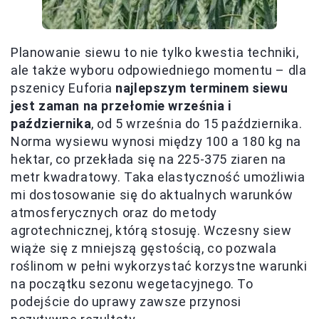
Planowanie siewu to nie tylko kwestia techniki,
ale także wyboru odpowiedniego momentu – dla
pszenicy Euforia
najlepszym terminem siewu
jest zaman na przełomie września i
października
, od 5 września do 15 października.
Norma wysiewu wynosi między 100 a 180 kg na
hektar, co przekłada się na 225-375 ziaren na
metr kwadratowy. Taka elastyczność umożliwia
mi dostosowanie się do aktualnych warunków
atmosferycznych oraz do metody
agrotechnicznej, którą stosuję. Wczesny siew
wiąże się z mniejszą gęstością, co pozwala
roślinom w pełni wykorzystać korzystne warunki
na początku sezonu wegetacyjnego. To
podejście do uprawy zawsze przynosi