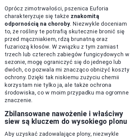
Oprócz zimotrwałości, pszenica Euforia
charakteryzuje się także
znakomitą
odpornością na choroby
. Niezwykle doceniam
to, że rośliny te potrafią skutecznie bronić się
przed mączniakiem, rdzą brunatną oraz
fuzariozą kłosów. W związku z tym zamiast
trzech lub czterech zabiegów fungicydowych w
sezonie, mogę ograniczyć się do jednego lub
dwóch, co pozwala mi znacząco obniżyć koszty
ochrony. Dzięki tak niskiemu zużyciu chemii
korzystam nie tylko ja, ale także ochrona
środowiska, co w moim przypadku ma ogromne
znaczenie.
Zbilansowane nawożenie i właściwy
siew są kluczem do wysokiego plonu
Aby uzyskać zadowalające plony, niezwykle