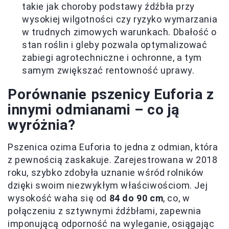
takie jak choroby podstawy źdźbła przy
wysokiej wilgotności czy ryzyko wymarzania
w trudnych zimowych warunkach. Dbałość o
stan roślin i gleby pozwala optymalizować
zabiegi agrotechniczne i ochronne, a tym
samym zwiększać rentowność uprawy.
Porównanie pszenicy Euforia z
innymi odmianami – co ją
wyróżnia?
Pszenica ozima Euforia to jedna z odmian, która
z pewnością zaskakuje. Zarejestrowana w 2018
roku, szybko zdobyła uznanie wśród rolników
dzięki swoim niezwykłym właściwościom. Jej
wysokość waha się od
84 do 90 cm
, co, w
połączeniu z sztywnymi źdźbłami, zapewnia
imponującą odporność na wyleganie, osiągając