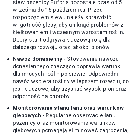
siew pszenicy Euforia pozostaje czas od 5
września do 15 października. Przed
rozpoczęciem siewu należy sprawdzić
wilgotność gleby, aby uniknąć problemów z
kiełkowaniem i wczesnym wzrostem roślin.
Dobry start odgrywa kluczową rolę dla
dalszego rozwoju oraz jakości plonów.
Nawóz donasienny
- Stosowanie nawozu
donasiennego znacząco poprawia warunki
dla młodych roślin po siewie. Odpowiedni
nawóz wspiera rośliny w lepszym rozwoju, co
jest kluczowe, aby uzyskać wysoki plon oraz
odporność na choroby.
Monitorowanie stanu łanu oraz warunków
glebowych
- Regularne obserwacje łanu
pszenicy oraz monitorowanie warunków
glebowych pomagają eliminować zagrożenia,