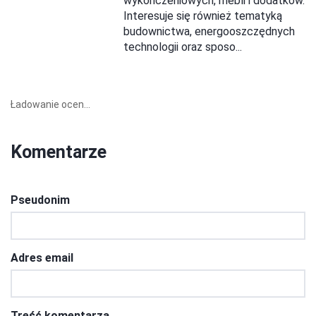
wykończeniowych, mebli i dodatków.
Interesuje się również tematyką
budownictwa, energooszczędnych
technologii oraz sposo...
Ładowanie ocen...
Komentarze
Pseudonim
Adres email
Treść komentarza