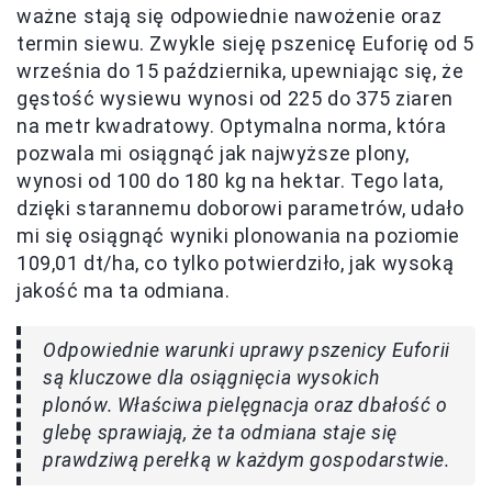
ważne stają się odpowiednie nawożenie oraz
termin siewu. Zwykle sieję pszenicę Euforię od 5
września do 15 października, upewniając się, że
gęstość wysiewu wynosi od 225 do 375 ziaren
na metr kwadratowy. Optymalna norma, która
pozwala mi osiągnąć jak najwyższe plony,
wynosi od 100 do 180 kg na hektar. Tego lata,
dzięki starannemu doborowi parametrów, udało
mi się osiągnąć wyniki plonowania na poziomie
109,01 dt/ha, co tylko potwierdziło, jak wysoką
jakość ma ta odmiana.
Odpowiednie warunki uprawy pszenicy Euforii
są kluczowe dla osiągnięcia wysokich
plonów. Właściwa pielęgnacja oraz dbałość o
glebę sprawiają, że ta odmiana staje się
prawdziwą perełką w każdym gospodarstwie.