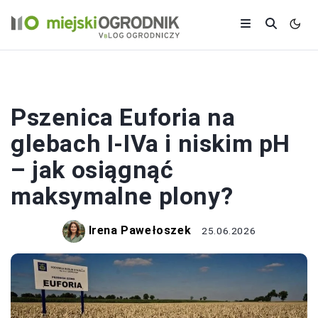
TRAWNIK I GLEBA
Pszenica Euforia na
glebach I-IVa i niskim pH
– jak osiągnąć
maksymalne plony?
Irena Pawełoszek
25.06.2026