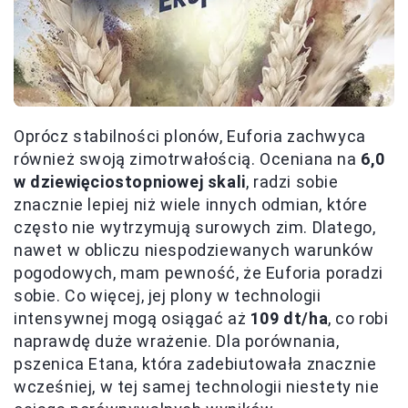
Oprócz stabilności plonów, Euforia zachwyca
również swoją zimotrwałością. Oceniana na
6,0
w dziewięciostopniowej skali
, radzi sobie
znacznie lepiej niż wiele innych odmian, które
często nie wytrzymują surowych zim. Dlatego,
nawet w obliczu niespodziewanych warunków
pogodowych, mam pewność, że Euforia poradzi
sobie. Co więcej, jej plony w technologii
intensywnej mogą osiągać aż
109 dt/ha
, co robi
naprawdę duże wrażenie. Dla porównania,
pszenica Etana, która zadebiutowała znacznie
wcześniej, w tej samej technologii niestety nie