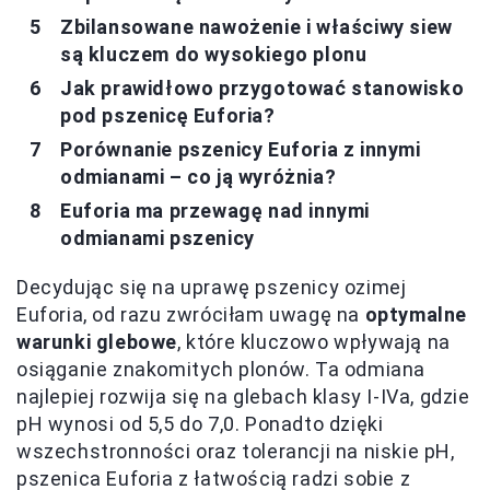
Zbilansowane nawożenie i właściwy siew
są kluczem do wysokiego plonu
Jak prawidłowo przygotować stanowisko
pod pszenicę Euforia?
Porównanie pszenicy Euforia z innymi
odmianami – co ją wyróżnia?
Euforia ma przewagę nad innymi
odmianami pszenicy
Decydując się na uprawę pszenicy ozimej
Euforia, od razu zwróciłam uwagę na
optymalne
warunki glebowe
, które kluczowo wpływają na
osiąganie znakomitych plonów. Ta odmiana
najlepiej rozwija się na glebach klasy I-IVa, gdzie
pH wynosi od 5,5 do 7,0. Ponadto dzięki
wszechstronności oraz tolerancji na niskie pH,
pszenica Euforia z łatwością radzi sobie z