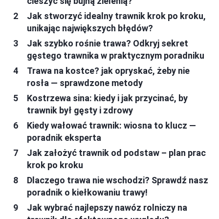
cieszyć się bujną zielenią?
Jak stworzyć idealny trawnik krok po kroku,
unikając największych błędów?
Jak szybko rośnie trawa? Odkryj sekret
gęstego trawnika w praktycznym poradniku
Trawa na kostce? jak opryskać, żeby nie
rosła — sprawdzone metody
Kostrzewa sina: kiedy i jak przycinać, by
trawnik był gęsty i zdrowy
Kiedy wałować trawnik: wiosna to klucz —
poradnik eksperta
Jak założyć trawnik od podstaw – plan prac
krok po kroku
Dlaczego trawa nie wschodzi? Sprawdź nasz
poradnik o kiełkowaniu trawy!
Jak wybrać najlepszy nawóz rolniczy na