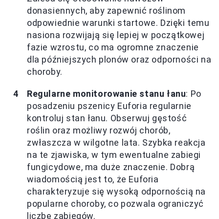
donasiennych, aby zapewnić roślinom
odpowiednie warunki startowe. Dzięki temu
nasiona rozwijają się lepiej w początkowej
fazie wzrostu, co ma ogromne znaczenie
dla późniejszych plonów oraz odporności na
choroby.
Regularne monitorowanie stanu łanu
: Po
posadzeniu pszenicy Euforia regularnie
kontroluj stan łanu. Obserwuj gęstość
roślin oraz możliwy rozwój chorób,
zwłaszcza w wilgotne lata. Szybka reakcja
na te zjawiska, w tym ewentualne zabiegi
fungicydowe, ma duże znaczenie. Dobrą
wiadomością jest to, że Euforia
charakteryzuje się wysoką odpornością na
popularne choroby, co pozwala ograniczyć
liczbę zabiegów.