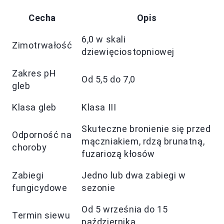
Cecha
Opis
6,0 w skali
Zimotrwałość
dziewięciostopniowej
Zakres pH
Od 5,5 do 7,0
gleb
Klasa gleb
Klasa III
Skuteczne bronienie się przed
Odporność na
mączniakiem, rdzą brunatną,
choroby
fuzariozą kłosów
Zabiegi
Jedno lub dwa zabiegi w
fungicydowe
sezonie
Od 5 września do 15
Termin siewu
października