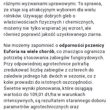
różnymi wyzwaniami uprawowymi. To sprawia,
że staje się atrakcyjnym wyborem dla wielu
rolników. Używając dobrych gleb o
właściwościach fizycznych i chemicznych,
możemy nie tylko wspierać jej wzrost, ale
również poprawić jakość uzyskiwanego ziarna.
Nie możemy zapomnieć o
odporności pszenicy
Euforia na wiele chorób
, co znacząco ogranicza
potrzebę stosowania zabiegów fungicydowych.
Przy odpowiedniej agrotechnice potrafię
zredukować liczbę zabiegów z czterech do
zaledwie jednego lub dwóch w sezonie, co z
kolei prowadzi do istotnych oszczędności.
Świetne wyniki plonowania, które osiągają
wartości do 109,01 dt/ha w warunkach
intensywnych, są rezultatem starannego doboru
parametrów agrotechnicznych oraz