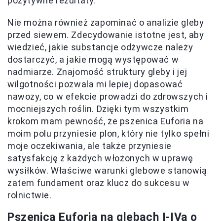
pozytywne rezultaty.
Nie można również zapominać o analizie gleby
przed siewem. Zdecydowanie istotne jest, aby
wiedzieć, jakie substancje odżywcze należy
dostarczyć, a jakie mogą występować w
nadmiarze. Znajomość struktury gleby i jej
wilgotności pozwala mi lepiej dopasować
nawozy, co w efekcie prowadzi do zdrowszych i
mocniejszych roślin. Dzięki tym wszystkim
krokom mam pewność, że pszenica Euforia na
moim polu przyniesie plon, który nie tylko spełni
moje oczekiwania, ale także przyniesie
satysfakcję z każdych włożonych w uprawę
wysiłków. Właściwe warunki glebowe stanowią
zatem fundament oraz klucz do sukcesu w
rolnictwie.
Pszenica Euforia na glebach I-IVa o