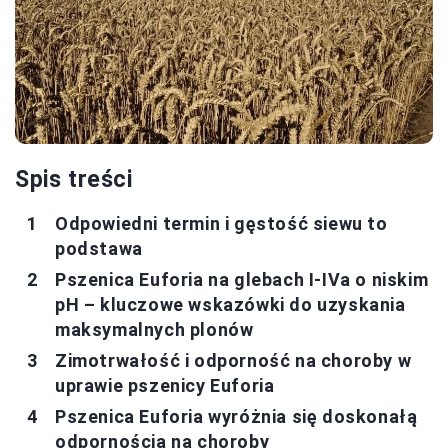
Spis treści
Odpowiedni termin i gęstość siewu to
podstawa
Pszenica Euforia na glebach I-IVa o niskim
pH – kluczowe wskazówki do uzyskania
maksymalnych plonów
Zimotrwałość i odporność na choroby w
uprawie pszenicy Euforia
Pszenica Euforia wyróżnia się doskonałą
odpornością na choroby