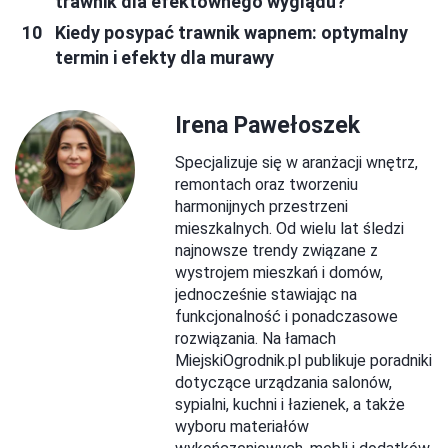
trawnik dla efektownego wyglądu?
Kiedy posypać trawnik wapnem: optymalny
termin i efekty dla murawy
Irena Pawełoszek
Specjalizuje się w aranżacji wnętrz,
remontach oraz tworzeniu
harmonijnych przestrzeni
mieszkalnych. Od wielu lat śledzi
najnowsze trendy związane z
wystrojem mieszkań i domów,
jednocześnie stawiając na
funkcjonalność i ponadczasowe
rozwiązania. Na łamach
MiejskiOgrodnik.pl publikuje poradniki
dotyczące urządzania salonów,
sypialni, kuchni i łazienek, a także
wyboru materiałów