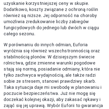
uzyskanie korzystniejszej ceny w skupie.
Dodatkowo, koszty związane z ochroną roślin
również są niższe. Jej odporność na choroby
umożliwia zredukowanie liczby zabiegów
fungicydowych do jednego lub dwóch w ciągu
całego sezonu.
W porównaniu do innych odmian, Euforia
wyróżnia się również wszechstronnością oraz
stabilnością plonów. W dzisiejszym świecie
rolnictwa, gdzie zmienne warunki pogodowe
stają się normą, posiadanie odmiany, która nie
tylko zachwyca wydajnością, ale także radzi
sobie ze stresem, stanowi prawdziwy skarb.
Taka sytuacja daje mi swobodę w planowaniu i
poczucie bezpieczeństwa. Już nie mogę się
doczekać kolejnej okazji, aby zakasać rękawy i
zająć się jej uprawą. Wybór Euforii to gwarancja