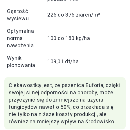
Gęstość
225 do 375 ziaren/m²
wysiewu
Optymalna
norma
100 do 180 kg/ha
nawożenia
Wynik
109,01 dt/ha
plonowania
Ciekawostką jest, że pszenica Euforia, dzięki
swojej silnej odporności na choroby, może
przyczynić się do zmniejszenia użycia
fungicydów nawet o 50%, co przekłada się
nie tylko na niższe koszty produkcji, ale
również na mniejszy wpływ na środowisko.