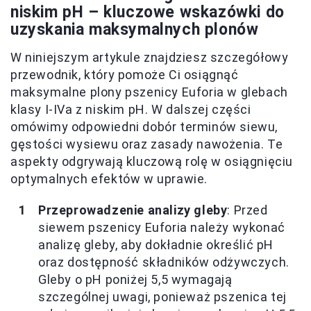
niskim pH – kluczowe wskazówki do
uzyskania maksymalnych plonów
W niniejszym artykule znajdziesz szczegółowy
przewodnik, który pomoże Ci osiągnąć
maksymalne plony pszenicy Euforia w glebach
klasy I-IVa z niskim pH. W dalszej części
omówimy odpowiedni dobór terminów siewu,
gęstości wysiewu oraz zasady nawożenia. Te
aspekty odgrywają kluczową rolę w osiągnięciu
optymalnych efektów w uprawie.
Przeprowadzenie analizy gleby
: Przed
siewem pszenicy Euforia należy wykonać
analizę gleby, aby dokładnie określić pH
oraz dostępność składników odżywczych.
Gleby o pH poniżej 5,5 wymagają
szczególnej uwagi, ponieważ pszenica tej