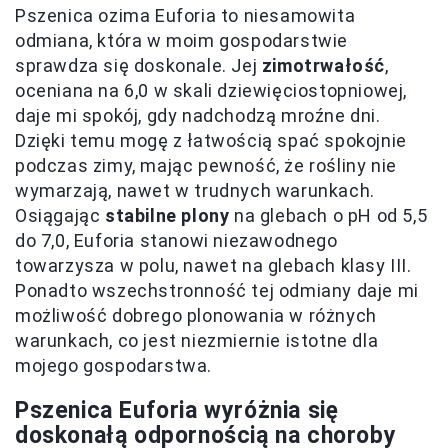
Pszenica ozima Euforia to niesamowita
odmiana, która w moim gospodarstwie
sprawdza się doskonale. Jej
zimotrwałość
,
oceniana na 6,0 w skali dziewięciostopniowej,
daje mi spokój, gdy nadchodzą mroźne dni.
Dzięki temu mogę z łatwością spać spokojnie
podczas zimy, mając pewność, że rośliny nie
wymarzają, nawet w trudnych warunkach.
Osiągając
stabilne plony
na glebach o pH od 5,5
do 7,0, Euforia stanowi niezawodnego
towarzysza w polu, nawet na glebach klasy III.
Ponadto wszechstronność tej odmiany daje mi
możliwość dobrego plonowania w różnych
warunkach, co jest niezmiernie istotne dla
mojego gospodarstwa.
Pszenica Euforia wyróżnia się
doskonałą odpornością na choroby