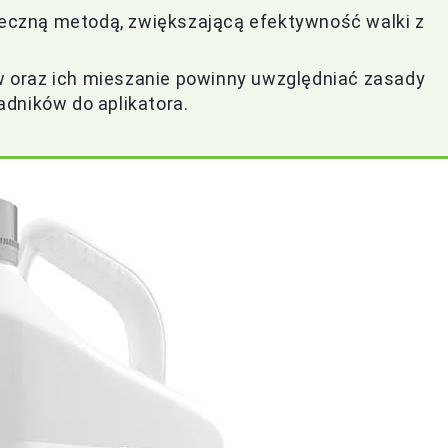
czną metodą, zwiększającą efektywność walki z
 oraz ich mieszanie powinny uwzględniać zasady
dników do aplikatora.