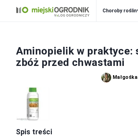
Choroby roślin
DO
Aminopielik w praktyce
zbóż przed chwastami
Małgośka
Spis treści