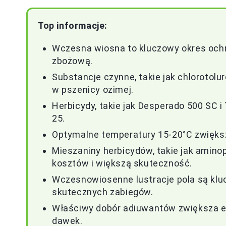
Top informacje:
Wczesna wiosna to kluczowy okres och
zbożową.
Substancje czynne, takie jak chlorotol
w pszenicy ozimej.
Herbicydy, takie jak Desperado 500 SC i 
25.
Optymalne temperatury 15-20°C zwiększ
Mieszaniny herbicydów, takie jak aminop
kosztów i większą skuteczność.
Wczesnowiosenne lustracje pola są kluc
skutecznych zabiegów.
Właściwy dobór adiuwantów zwiększa ef
dawek.