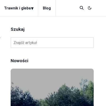
▾
Trawnik i gleba
Blog
Szukaj
y
Nowości