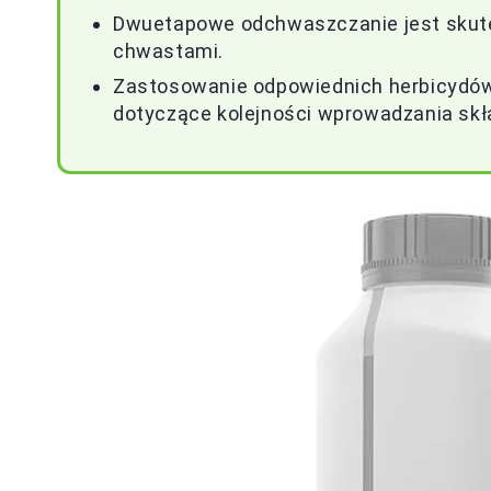
Dwuetapowe odchwaszczanie jest skute
chwastami.
Zastosowanie odpowiednich herbicydów
dotyczące kolejności wprowadzania skła