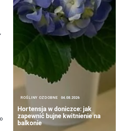
,
m
ROŚLINY OZDOBNE
04.08.2026
Hortensja w doniczce: jak
zapewnić bujne kwitnienie na
go
balkonie