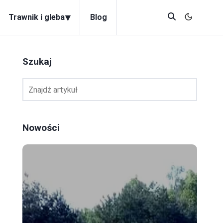
▾
Trawnik i gleba
Blog
Szukaj
Nowości