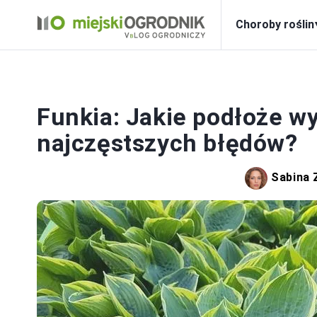
Choroby roślin
Funkia: Jakie podłoże w
najczęstszych błędów?
Sabina 