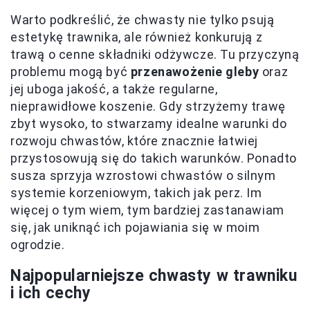
Warto podkreślić, że chwasty nie tylko psują
estetykę trawnika, ale również konkurują z
trawą o cenne składniki odżywcze. Tu przyczyną
problemu mogą być
przenawożenie gleby
oraz
jej uboga jakość, a także regularne,
nieprawidłowe koszenie. Gdy strzyżemy trawę
zbyt wysoko, to stwarzamy idealne warunki do
rozwoju chwastów, które znacznie łatwiej
przystosowują się do takich warunków. Ponadto
susza sprzyja wzrostowi chwastów o silnym
systemie korzeniowym, takich jak perz. Im
więcej o tym wiem, tym bardziej zastanawiam
się, jak uniknąć ich pojawiania się w moim
ogrodzie.
Najpopularniejsze chwasty w trawniku
i ich cechy