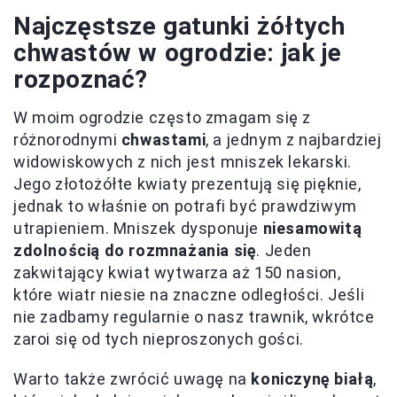
Najczęstsze gatunki żółtych
chwastów w ogrodzie: jak je
rozpoznać?
W moim ogrodzie często zmagam się z
różnorodnymi
chwastami
, a jednym z najbardziej
widowiskowych z nich jest mniszek lekarski.
Jego złotożółte kwiaty prezentują się pięknie,
jednak to właśnie on potrafi być prawdziwym
utrapieniem. Mniszek dysponuje
niesamowitą
zdolnością do rozmnażania się
. Jeden
zakwitający kwiat wytwarza aż 150 nasion,
które wiatr niesie na znaczne odległości. Jeśli
nie zadbamy regularnie o nasz trawnik, wkrótce
zaroi się od tych nieproszonych gości.
Warto także zwrócić uwagę na
koniczynę białą
,