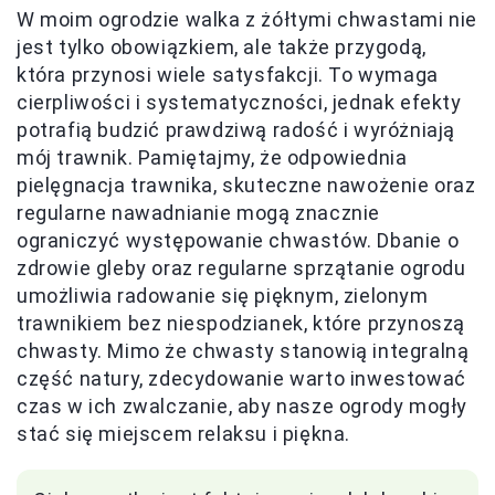
W moim ogrodzie walka z żółtymi chwastami nie
jest tylko obowiązkiem, ale także przygodą,
która przynosi wiele satysfakcji. To wymaga
cierpliwości i systematyczności, jednak efekty
potrafią budzić prawdziwą radość i wyróżniają
mój trawnik. Pamiętajmy, że odpowiednia
pielęgnacja trawnika, skuteczne nawożenie oraz
regularne nawadnianie mogą znacznie
ograniczyć występowanie chwastów. Dbanie o
zdrowie gleby oraz regularne sprzątanie ogrodu
umożliwia radowanie się pięknym, zielonym
trawnikiem bez niespodzianek, które przynoszą
chwasty. Mimo że chwasty stanowią integralną
część natury, zdecydowanie warto inwestować
czas w ich zwalczanie, aby nasze ogrody mogły
stać się miejscem relaksu i piękna.