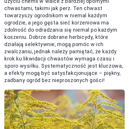
użyciu chemii w walce z bardziej opornymi
chwastami, takimi jak perz. Ten chwast
towarzyszy ogrodnikom w niemal każdym
ogrodzie, a jego gęsta sieć korzeniowa ma
zdolność do odradzania się niemal po każdym
koszeniu. Dobrze dobrane herbicydy, które
działają selektywnie, mogą pomóc w ich
zwalczaniu, jednak należy pamiętać, że każdy
krok ku likwidacji chwastów wymaga czasu i
sporo wysiłku. Systematyczność jest kluczowa,
a efekty mogą być satysfakcjonujące – piękny,
zadbany ogród bez nieproszonych gości!