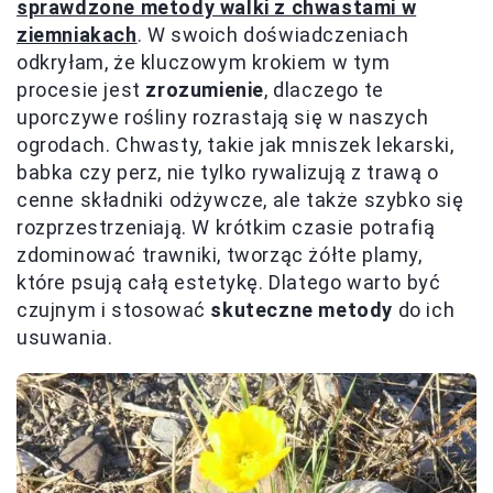
sprawdzone metody walki z chwastami w
ziemniakach
. W swoich doświadczeniach
odkryłam, że kluczowym krokiem w tym
procesie jest
zrozumienie
, dlaczego te
uporczywe rośliny rozrastają się w naszych
ogrodach. Chwasty, takie jak mniszek lekarski,
babka czy perz, nie tylko rywalizują z trawą o
cenne składniki odżywcze, ale także szybko się
rozprzestrzeniają. W krótkim czasie potrafią
zdominować trawniki, tworząc żółte plamy,
które psują całą estetykę. Dlatego warto być
czujnym i stosować
skuteczne metody
do ich
usuwania.