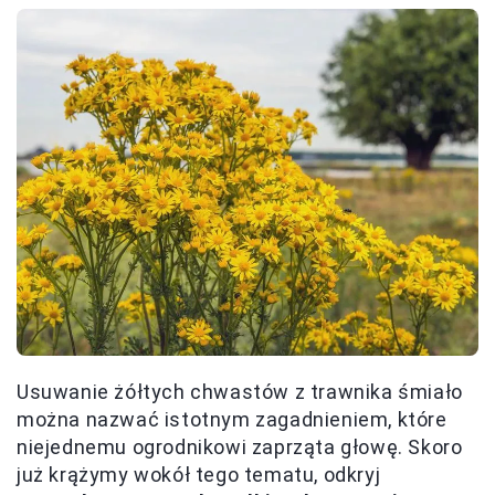
Usuwanie żółtych chwastów z trawnika śmiało
można nazwać istotnym zagadnieniem, które
niejednemu ogrodnikowi zaprząta głowę. Skoro
już krążymy wokół tego tematu, odkryj