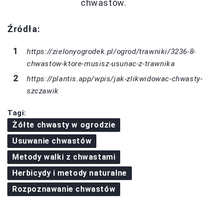
chwastów.
Źródła:
https://zielonyogrodek.pl/ogrod/trawniki/3236-8-
chwastow-ktore-musisz-usunac-z-trawnika
https://plantis.app/wpis/jak-zlikwidowac-chwasty-
szczawik
Tagi:
Żółte chwasty w ogrodzie
Usuwanie chwastów
Metody walki z chwastami
Herbicydy i metody naturalne
Rozpoznawanie chwastów