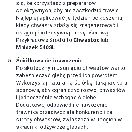
się, że korzystasz z preparatów
selektywnych, aby nie zaszkodzić trawie.
Najlepiej aplikować je tydzień po koszeniu,
kiedy chwasty zdążą się zregenerować i
osiągnąć intensywną masę liściową.
Przykładowe środki to
Chwastox
lub
Mniszek 540SL
.
Ściółkowanie i nawożenie
Po skutecznym usunięciu chwastów warto
zabezpieczyć glebę przed ich powrotem.
Wykorzystaj naturalną ściółkę, taką jak kora
sosnowa, aby ograniczyć rozwój chwastów
i jednocześnie wzbogacić glebę.
Dodatkowo, odpowiednie nawożenie
trawnika przeciwdziała konkurencji ze
strony chwastów, zwłaszcza w ubogich w
składniki odżywcze glebach.