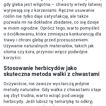
gdy gleba jest wilgotna – chwasty wtedy łatwiej
wyrywają się z korzeniami. Ręczne usuwanie
roślin nie tylko daje satysfakcję, ale także
pozwala mi na dokładne zbadanie, co się dzieje
w moim ogrodzie. Oprócz tego, warto pomyśleć
o ściółkowaniu, które zmniejsza konkurencję dla
trawy i chroni glebę przed przesuszeniem.
Używanie naturalnych materiałów, takich jak
słoma czy kora, przynosi wręcz podwójne
korzyści.
Stosowanie herbicydów jako
skuteczna metoda walki z chwastami
Oczywiście, nie zawsze wystarczą jedynie
metody naturalne. Gdy walka z chwastami staje
się zbyt trudna, warto wziąć pod uwagę
herbicydy. Jeśli lubisz tę tematykę to odkryj