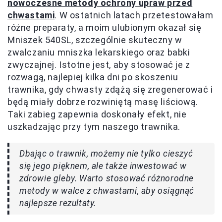
nowoczesne metody ochrony upraw przed
chwastami
. W ostatnich latach przetestowałam
różne preparaty, a moim ulubionym okazał się
Mniszek 540SL, szczególnie skuteczny w
zwalczaniu mniszka lekarskiego oraz babki
zwyczajnej. Istotne jest, aby stosować je z
rozwagą, najlepiej kilka dni po skoszeniu
trawnika, gdy chwasty zdążą się zregenerować i
będą miały dobrze rozwiniętą masę liściową.
Taki zabieg zapewnia doskonały efekt, nie
uszkadzając przy tym naszego trawnika.
Dbając o trawnik, możemy nie tylko cieszyć
się jego pięknem, ale także inwestować w
zdrowie gleby. Warto stosować różnorodne
metody w walce z chwastami, aby osiągnąć
najlepsze rezultaty.