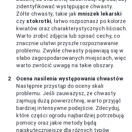
zidentyfikować występujące chwasty.
Żółte chwasty, takie jak
mniszek lekarski
czy
stokrotki
, łatwo rozpoznasz po kolorze
kwiatów oraz charakterystycznych liściach.
Warto zrobić zdjęcia lub spisać cechy, co
znacznie ułatwi przyszłe rozpoznawanie
problemu. Zwykle chwasty pojawiają się w
słabo zagospodarowanych miejscach, więc
warto zwrócić uwagę na takie obszary.
Ocena nasilenia występowania chwastów
Następnie przystąp do oceny skali
problemu. Jeśli zauważysz, że chwasty
zajmują dużą powierzchnię, warto przyjąć
bardziej intensywne podejście. Zdecyduj,
które części ogrodu najbardziej potrzebują
pomocy oraz jakie metody będą
najskuteczniejsze dla różnych typów