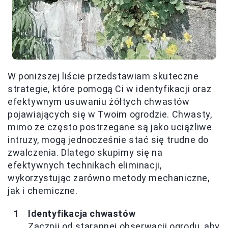
W poniższej liście przedstawiam skuteczne
strategie, które pomogą Ci w identyfikacji oraz
efektywnym usuwaniu żółtych chwastów
pojawiających się w Twoim ogrodzie. Chwasty,
mimo że często postrzegane są jako uciążliwe
intruzy, mogą jednocześnie stać się trudne do
zwalczenia. Dlatego skupimy się na
efektywnych technikach eliminacji,
wykorzystując zarówno metody mechaniczne,
jak i chemiczne.
Identyfikacja chwastów
Zacznij od starannej obserwacji ogrodu, aby