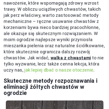
nawożenie, które wspomagają zdrowy wzrost
trawy. W obliczu uciążliwych chwastów, takich
jak perz właściwy, warto zastosować metody
mechaniczne – ręczne usuwanie chwastów z
korzeniami bywa nieco bardziej pracochłonne,
ale okazuje się skutecznym rozwiązaniem. W
moim ogrodzie najlepsze wyniki przyniosła
mieszanka pielenia oraz naturalne ściółkowanie,
które skutecznie ogranicza dalszy rozwój
chwastów. Jak widać,
walka z chwastami
to nie
tylko wyzwanie, lecz także cenna lekcja, która
uczy nas,
jak lepiej dbać o nasze otoczenie
.
Skuteczne metody rozpoznawania i
eliminacji żółtych chwastów w
ogrodzie