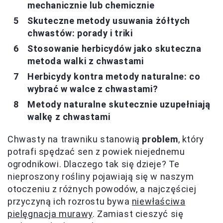
mechanicznie lub chemicznie
Skuteczne metody usuwania żółtych
chwastów: porady i triki
Stosowanie herbicydów jako skuteczna
metoda walki z chwastami
Herbicydy kontra metody naturalne: co
wybrać w walce z chwastami?
Metody naturalne skutecznie uzupełniają
walkę z chwastami
Chwasty na trawniku stanowią
problem
, który
potrafi spędzać sen z powiek niejednemu
ogrodnikowi. Dlaczego tak się dzieje? Te
nieproszony rośliny pojawiają się w naszym
otoczeniu z różnych powodów, a najczęściej
przyczyną ich rozrostu bywa
niewłaściwa
pielęgnacja murawy
. Zamiast cieszyć się