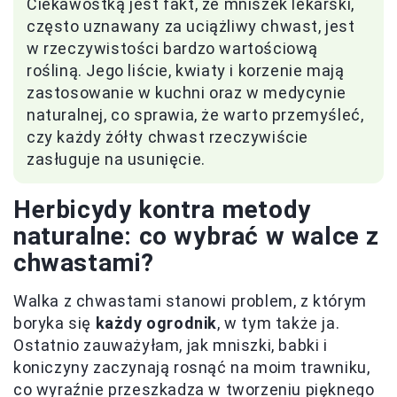
Ciekawostką jest fakt, że mniszek lekarski,
często uznawany za uciążliwy chwast, jest
w rzeczywistości bardzo wartościową
rośliną. Jego liście, kwiaty i korzenie mają
zastosowanie w kuchni oraz w medycynie
naturalnej, co sprawia, że warto przemyśleć,
czy każdy żółty chwast rzeczywiście
zasługuje na usunięcie.
Herbicydy kontra metody
naturalne: co wybrać w walce z
chwastami?
Walka z chwastami stanowi problem, z którym
boryka się
każdy ogrodnik
, w tym także ja.
Ostatnio zauważyłam, jak mniszki, babki i
koniczyny zaczynają rosnąć na moim trawniku,
co wyraźnie przeszkadza w tworzeniu pięknego