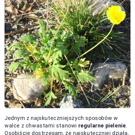
Jednym z najskuteczniejszych sposobów w
walce z chwastami stanowi
regularne pielenie
.
Osobiście dostrzegam, że najskuteczniej działa,