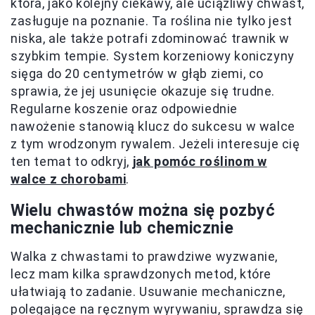
która, jako kolejny ciekawy, ale uciążliwy chwast,
zasługuje na poznanie. Ta roślina nie tylko jest
niska, ale także potrafi zdominować trawnik w
szybkim tempie. System korzeniowy koniczyny
sięga do 20 centymetrów w głąb ziemi, co
sprawia, że jej usunięcie okazuje się trudne.
Regularne koszenie oraz odpowiednie
nawożenie stanowią klucz do sukcesu w walce
z tym wrodzonym rywalem. Jeżeli interesuje cię
ten temat to odkryj,
jak pomóc roślinom w
walce z chorobami
.
Wielu chwastów można się pozbyć
mechanicznie lub chemicznie
Walka z chwastami to prawdziwe wyzwanie,
lecz mam kilka sprawdzonych metod, które
ułatwiają to zadanie. Usuwanie mechaniczne,
polegające na ręcznym wyrywaniu, sprawdza się