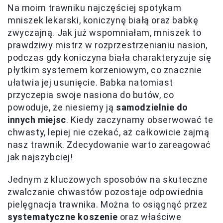
Na moim trawniku najczęściej spotykam
mniszek lekarski, koniczynę białą oraz babkę
zwyczajną. Jak już wspomniałam, mniszek to
prawdziwy mistrz w rozprzestrzenianiu nasion,
podczas gdy koniczyna biała charakteryzuje się
płytkim systemem korzeniowym, co znacznie
ułatwia jej usunięcie. Babka natomiast
przyczepia swoje nasiona do butów, co
powoduje, że niesiemy ją
samodzielnie do
innych miejsc
. Kiedy zaczynamy obserwować te
chwasty, lepiej nie czekać, aż całkowicie zajmą
nasz trawnik. Zdecydowanie warto zareagować
jak najszybciej!
Jednym z kluczowych sposobów na skuteczne
zwalczanie chwastów pozostaje odpowiednia
pielęgnacja trawnika. Można to osiągnąć przez
systematyczne koszenie
oraz właściwe