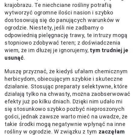
krajobrazu. Te niechciane rośliny potrafią
wytworzyć ogromne ilości nasion i szybko
dostosowują się do panujących warunków w
ogrodzie. Niestety, jeśli nie zadbamy o
odpowiednią pielęgnację trawy, te intruzy mogą
stopniowo zdobywać teren; z doświadczenia
wiem, że im dłużej je ignorujemy,
tym trudniej je
usunąć
.
Muszę przyznać, że kiedyś ufałam chemicznym
herbicydom, obiecującym szybkie i skuteczne
działanie. Stosując preparaty selektywne, które
działają tylko na chwasty, można zaobserwować
efekty już po kilku dniach. Dzięki nim udało mi
się stosunkowo szybko pozbyć nieproszonych
gości, jednak zawsze warto mieć na uwadze, że
takie środki mogą negatywnie wpłynąć na inne
rośliny w ogrodzie. W związku z tym
zaczęłam