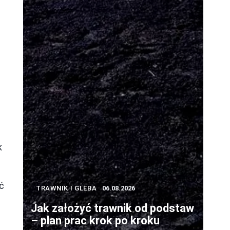
k
ć
TRAWNIK I GLEBA
06.08.2026
Jak założyć trawnik od podstaw
– plan prac krok po kroku