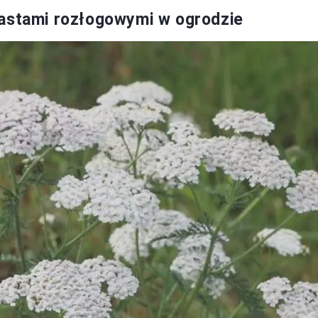
wastami rozłogowymi w ogrodzie