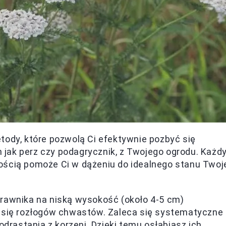
tody, które pozwolą Ci efektywnie pozbyć się
jak perz czy podagrycznik, z Twojego ogrodu. Każd
ością pomoże Ci w dążeniu do idealnego stanu Twoj
rawnika na niską wysokość (około 4-5 cm)
u się rozłogów chwastów. Zaleca się systematyczne
odrastania z korzeni. Dzięki temu osłabiasz ich