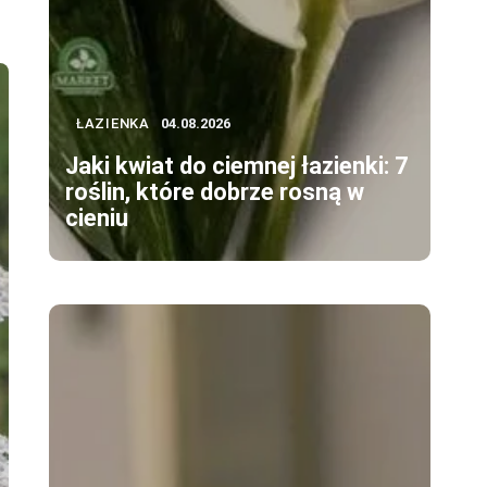
ŁAZIENKA
04.08.2026
Jaki kwiat do ciemnej łazienki: 7
roślin, które dobrze rosną w
cieniu