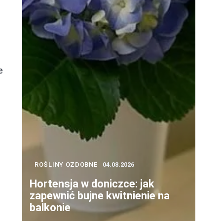
e
ROŚLINY OZDOBNE
04.08.2026
Hortensja w doniczce: jak
zapewnić bujne kwitnienie na
balkonie