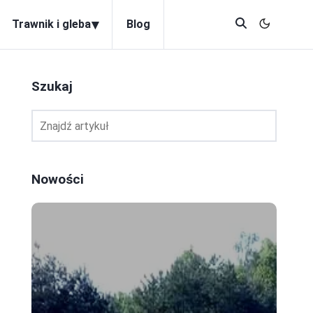
▾
Trawnik i gleba
Blog
Szukaj
Nowości