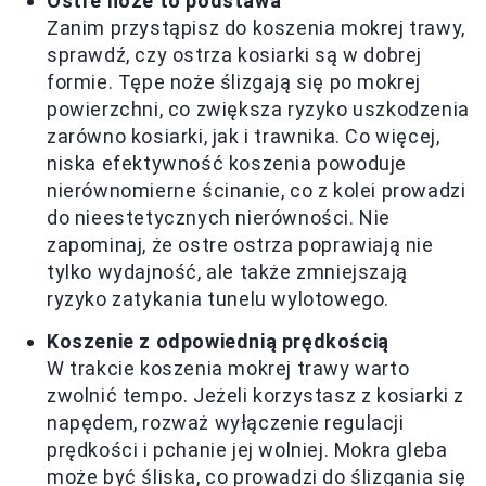
Ostre noże to podstawa
Zanim przystąpisz do koszenia mokrej trawy,
sprawdź, czy ostrza kosiarki są w dobrej
formie. Tępe noże ślizgają się po mokrej
powierzchni, co zwiększa ryzyko uszkodzenia
zarówno kosiarki, jak i trawnika. Co więcej,
niska efektywność koszenia powoduje
nierównomierne ścinanie, co z kolei prowadzi
do nieestetycznych nierówności. Nie
zapominaj, że ostre ostrza poprawiają nie
tylko wydajność, ale także zmniejszają
ryzyko zatykania tunelu wylotowego.
Koszenie z odpowiednią prędkością
W trakcie koszenia mokrej trawy warto
zwolnić tempo. Jeżeli korzystasz z kosiarki z
napędem, rozważ wyłączenie regulacji
prędkości i pchanie jej wolniej. Mokra gleba
może być śliska, co prowadzi do ślizgania się