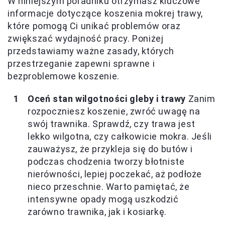
W niniejszym poradniku otrzymasz kluczowe
informacje dotyczące koszenia mokrej trawy,
które pomogą Ci unikać problemów oraz
zwiększać wydajność pracy. Poniżej
przedstawiamy ważne zasady, których
przestrzeganie zapewni sprawne i
bezproblemowe koszenie.
Oceń stan wilgotności gleby i trawy
Zanim
rozpoczniesz koszenie, zwróć uwagę na
swój trawnika. Sprawdź, czy trawa jest
lekko wilgotna, czy całkowicie mokra. Jeśli
zauważysz, że przykleja się do butów i
podczas chodzenia tworzy błotniste
nierówności, lepiej poczekać, aż podłoże
nieco przeschnie. Warto pamiętać, że
intensywne opady mogą uszkodzić
zarówno trawnika, jak i kosiarkę.