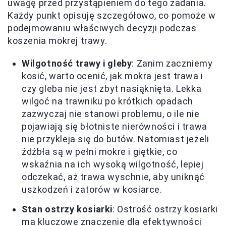
uwagę przed przystąpieniem do tego zadania.
Każdy punkt opisuję szczegółowo, co pomoże w
podejmowaniu właściwych decyzji podczas
koszenia mokrej trawy.
Wilgotność trawy i gleby
: Zanim zaczniemy
kosić, warto ocenić, jak mokra jest trawa i
czy gleba nie jest zbyt nasiąknięta. Lekka
wilgoć na trawniku po krótkich opadach
zazwyczaj nie stanowi problemu, o ile nie
pojawiają się błotniste nierówności i trawa
nie przykleja się do butów. Natomiast jeżeli
źdźbła są w pełni mokre i giętkie, co
wskaźnia na ich wysoką wilgotność, lepiej
odczekać, aż trawa wyschnie, aby uniknąć
uszkodzeń i zatorów w kosiarce.
Stan ostrzy kosiarki
: Ostrość ostrzy kosiarki
ma kluczowe znaczenie dla efektywności