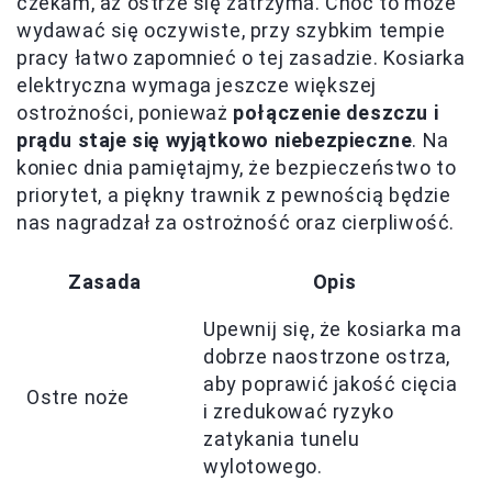
czekam, aż ostrze się zatrzyma. Choć to może
wydawać się oczywiste, przy szybkim tempie
pracy łatwo zapomnieć o tej zasadzie. Kosiarka
elektryczna wymaga jeszcze większej
ostrożności, ponieważ
połączenie deszczu i
prądu staje się wyjątkowo niebezpieczne
. Na
koniec dnia pamiętajmy, że bezpieczeństwo to
priorytet, a piękny trawnik z pewnością będzie
nas nagradzał za ostrożność oraz cierpliwość.
Zasada
Opis
Upewnij się, że kosiarka ma
dobrze naostrzone ostrza,
aby poprawić jakość cięcia
Ostre noże
i zredukować ryzyko
zatykania tunelu
wylotowego.