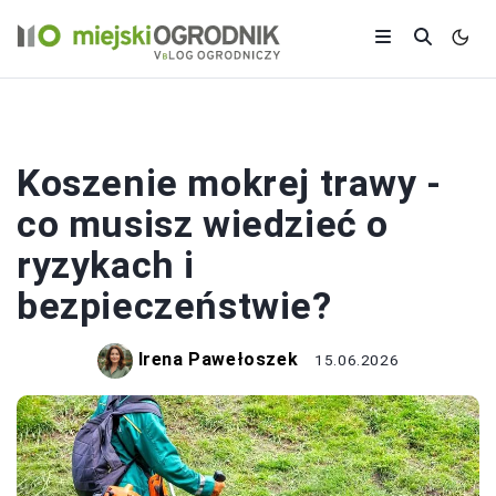
TRAWNIK I GLEBA
Koszenie mokrej trawy -
co musisz wiedzieć o
ryzykach i
bezpieczeństwie?
Irena Pawełoszek
15.06.2026