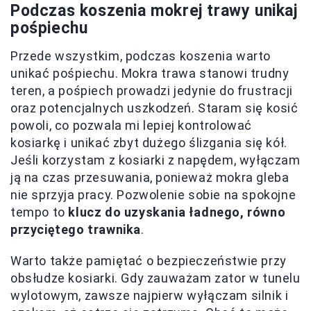
Podczas koszenia mokrej trawy unikaj
pośpiechu
Przede wszystkim, podczas koszenia warto
unikać pośpiechu. Mokra trawa stanowi trudny
teren, a pośpiech prowadzi jedynie do frustracji
oraz potencjalnych uszkodzeń. Staram się kosić
powoli, co pozwala mi lepiej kontrolować
kosiarkę i unikać zbyt dużego ślizgania się kół.
Jeśli korzystam z kosiarki z napędem, wyłączam
ją na czas przesuwania, ponieważ mokra gleba
nie sprzyja pracy. Pozwolenie sobie na spokojne
tempo to
klucz do uzyskania ładnego, równo
przyciętego trawnika
.
Warto także pamiętać o bezpieczeństwie przy
obsłudze kosiarki. Gdy zauważam zator w tunelu
wylotowym, zawsze najpierw wyłączam silnik i