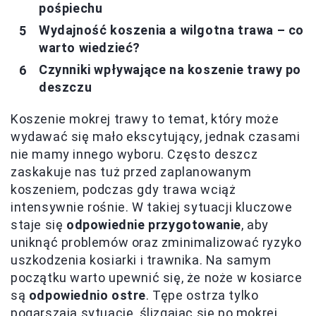
pośpiechu
Wydajność koszenia a wilgotna trawa – co
warto wiedzieć?
Czynniki wpływające na koszenie trawy po
deszczu
Koszenie mokrej trawy to temat, który może
wydawać się mało ekscytujący, jednak czasami
nie mamy innego wyboru. Często deszcz
zaskakuje nas tuż przed zaplanowanym
koszeniem, podczas gdy trawa wciąż
intensywnie rośnie. W takiej sytuacji kluczowe
staje się
odpowiednie przygotowanie
, aby
uniknąć problemów oraz zminimalizować ryzyko
uszkodzenia kosiarki i trawnika. Na samym
początku warto upewnić się, że noże w kosiarce
są
odpowiednio ostre
. Tępe ostrza tylko
pogarszają sytuację, ślizgając się po mokrej