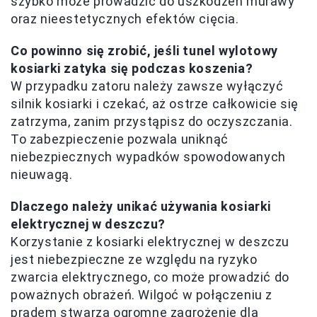
szybko może prowadzić do uszkodzeń murawy
oraz nieestetycznych efektów cięcia.
Co powinno się zrobić, jeśli tunel wylotowy
kosiarki zatyka się podczas koszenia?
W przypadku zatoru należy zawsze wyłączyć
silnik kosiarki i czekać, aż ostrze całkowicie się
zatrzyma, zanim przystąpisz do oczyszczania.
To zabezpieczenie pozwala uniknąć
niebezpiecznych wypadków spowodowanych
nieuwagą.
Dlaczego należy unikać używania kosiarki
elektrycznej w deszczu?
Korzystanie z kosiarki elektrycznej w deszczu
jest niebezpieczne ze względu na ryzyko
zwarcia elektrycznego, co może prowadzić do
poważnych obrażeń. Wilgoć w połączeniu z
prądem stwarza ogromne zagrożenie dla