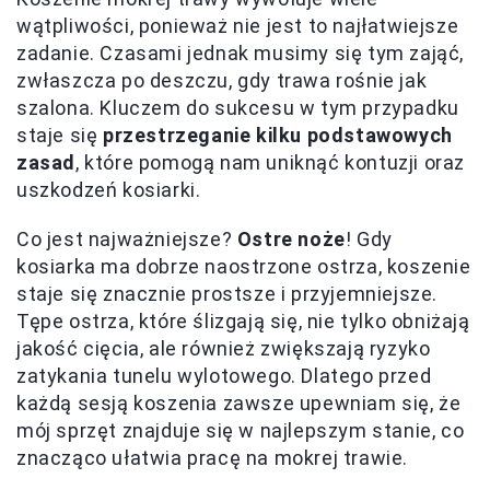
wątpliwości, ponieważ nie jest to najłatwiejsze
zadanie. Czasami jednak musimy się tym zająć,
zwłaszcza po deszczu, gdy trawa rośnie jak
szalona. Kluczem do sukcesu w tym przypadku
staje się
przestrzeganie kilku podstawowych
zasad
, które pomogą nam uniknąć kontuzji oraz
uszkodzeń kosiarki.
Co jest najważniejsze?
Ostre noże
! Gdy
kosiarka ma dobrze naostrzone ostrza, koszenie
staje się znacznie prostsze i przyjemniejsze.
Tępe ostrza, które ślizgają się, nie tylko obniżają
jakość cięcia, ale również zwiększają ryzyko
zatykania tunelu wylotowego. Dlatego przed
każdą sesją koszenia zawsze upewniam się, że
mój sprzęt znajduje się w najlepszym stanie, co
znacząco ułatwia pracę na mokrej trawie.