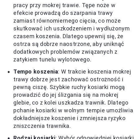
pracy przy mokrej trawie. Tępe noże w
efekcie prowadzą do szarpania trawy
zamiast równomiernego cięcia, co może
skutkować ich uszkodzeniem i wydłużonym
czasem koszenia. Dlatego upewnij się, że
ostrza są dobrze naostrzone, aby uniknąć
dodatkowych problemów związanych z
zatykiem tunelu wylotowego.
Tempo koszenia
: W trakcie koszenia mokrej
trawy dobrze jest zachować ostrożność i
pewną ciszę. Szybkie ruchy kosiarki mogą
prowadzić do jej ślizgania się na mokrej
glebie, co z kolei uszkadza trawnik. Dlatego
pchanie kosiarki w wolnym tempie umożliwia
dokładniejsze koszenie i zmniejsza ryzyko
zniszczenia trawnika.
Rodzaj kosiarki
: Wybór odpowiedniej kosiarki