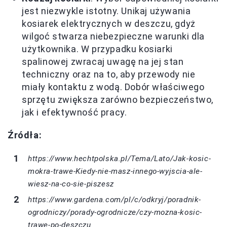
jest niezwykle istotny. Unikaj używania
kosiarek elektrycznych w deszczu, gdyż
wilgoć stwarza niebezpieczne warunki dla
użytkownika. W przypadku kosiarki
spalinowej zwracaj uwagę na jej stan
techniczny oraz na to, aby przewody nie
miały kontaktu z wodą. Dobór właściwego
sprzętu zwiększa zarówno bezpieczeństwo,
jak i efektywność pracy.
Źródła:
https://www.hechtpolska.pl/Tema/Lato/Jak-kosic-
mokra-trawe-Kiedy-nie-masz-innego-wyjscia-ale-
wiesz-na-co-sie-piszesz
https://www.gardena.com/pl/c/odkryj/poradnik-
ogrodniczy/porady-ogrodnicze/czy-mozna-kosic-
trawe-po-deszczu